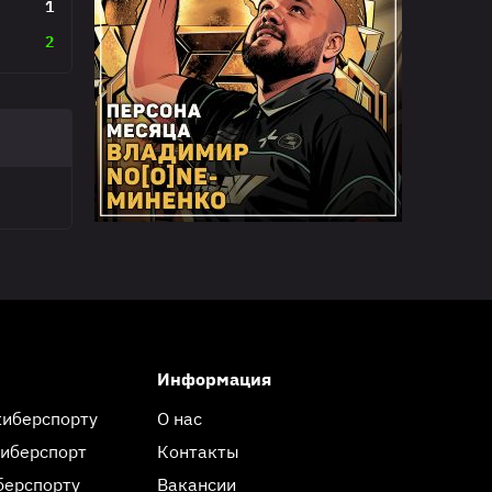
1
2
Информация
киберспорту
О нас
киберспорт
Контакты
берспорту
Вакансии