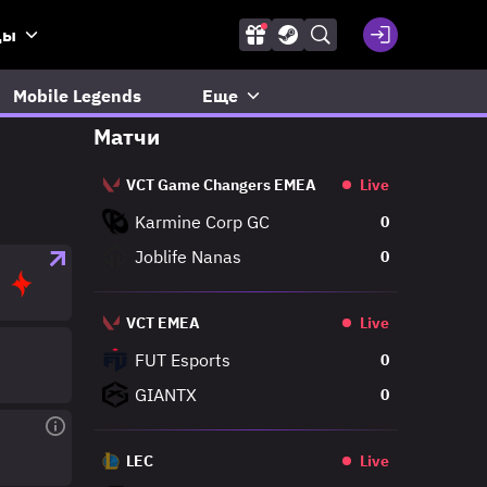
ды
Mobile Legends
Еще
Матчи
VCT Game Changers EMEA
Live
Karmine Corp GC
0
Joblife Nanas
0
VCT EMEA
Live
FUT Esports
0
GIANTX
0
LEC
Live