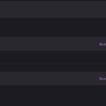
Все
Все