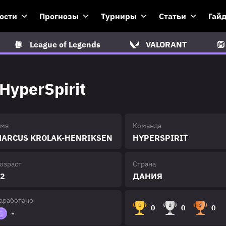
ости
Прогнозы
Турниры
Статьи
Гай
League of Legends
VALORANT
HyperSpirit
мя
Команда
MARCUS KROLAK-HENRIKSEN
HYPERSPIRIT
озраст
Страна
2
ДАНИЯ
аработано
0
0
0
-