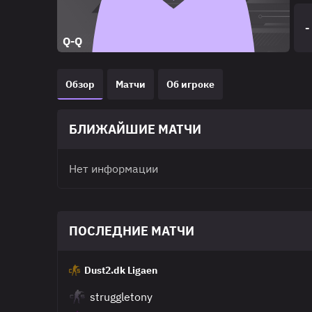
-
Q-Q
Обзор
Матчи
Об игроке
БЛИЖАЙШИЕ МАТЧИ
Нет информации
ПОСЛЕДНИЕ МАТЧИ
Dust2.dk Ligaen
struggletony