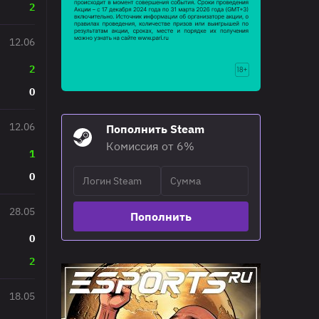
2
12.06
2
0
12.06
Пополнить Steam
Комиссия от 6%
1
0
28.05
Пополнить
0
2
18.05