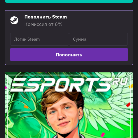
Пополнить Steam
Комиссия от 6%
Пополнить