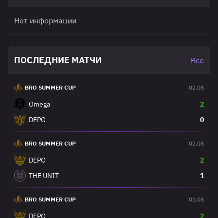
Нет информации
ПОСЛЕДНИЕ МАТЧИ
Все
BRO SUMMER CUP
02.08
Omega
2
DEPO
0
BRO SUMMER CUP
02.08
DEPO
2
THE UNIT
1
BRO SUMMER CUP
01.08
DEPO
2