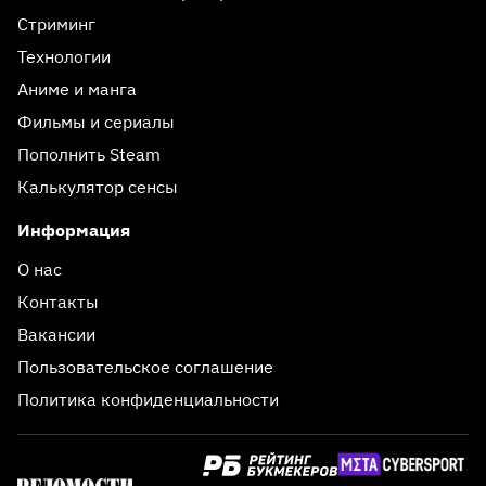
Стриминг
Технологии
Аниме и манга
Фильмы и сериалы
Пополнить Steam
Калькулятор сенсы
Информация
О нас
Контакты
Вакансии
Пользовательское соглашение
Политика конфиденциальности