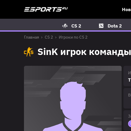
Нов
CS 2
Dota 2
Главная
CS 2
Игроки по CS 2
SinK игрок команды 
И
В
З