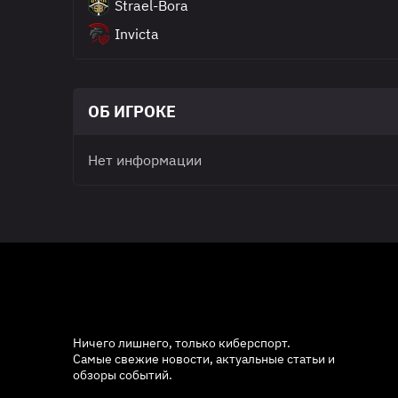
Strael-Bora
Invicta
ОБ ИГРОКЕ
Нет информации
Ничего лишнего, только киберспорт.
Самые свежие новости, актуальные статьи и
обзоры событий.