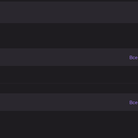
Все
Все