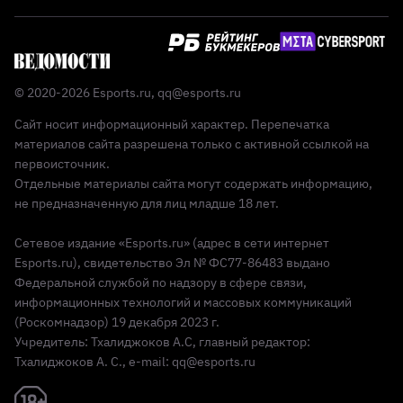
© 2020-2026 Esports.ru,
qq@esports.ru
Сайт носит информационный характер. Перепечатка
материалов сайта разрешена только с активной ссылкой на
первоисточник.
Отдельные материалы сайта могут содержать информацию,
не предназначенную для лиц младше 18 лет.
Сетевое издание «Esports.ru» (адрес в сети интернет
Esports.ru), свидетельство Эл № ФС77-86483 выдано
Федеральной службой по надзору в сфере связи,
информационных технологий и массовых коммуникаций
(Роскомнадзор) 19 декабря 2023 г.
Учредитель: Тхалиджоков А.С, главный редактор:
Тхалиджоков А. С., e-mail: qq@esports.ru