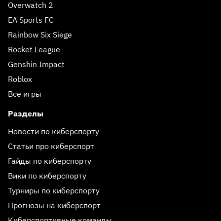
Overwatch 2
EA Sports FC
Rainbow Six Siege
Rocket League
Genshin Impact
Roblox
Все игры
Разделы
Новости по киберспорту
Статьи про киберспорт
Гайды по киберспорту
Вики по киберспорту
Турниры по киберспорту
Прогнозы на киберспорт
Киберспортивные команды