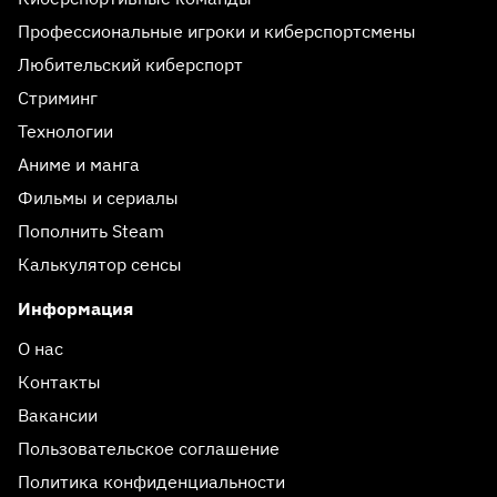
Профессиональные игроки и киберспортсмены
Любительский киберспорт
Стриминг
Технологии
Аниме и манга
Фильмы и сериалы
Пополнить Steam
Калькулятор сенсы
Информация
О нас
Контакты
Вакансии
Пользовательское соглашение
Политика конфиденциальности