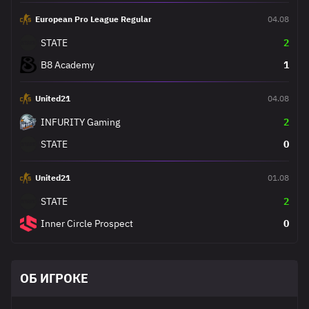
European Pro League Regular
04.08
STATE
2
B8 Academy
1
United21
04.08
INFURITY Gaming
2
STATE
0
United21
01.08
STATE
2
Inner Circle Prospect
0
ОБ ИГРОКЕ