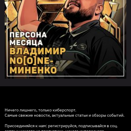
Ничего лишнего, только киберспорт.
Самые свежие новости, актуальные статьи и обзоры событий.
Присоединяйся к нам: регистрируйся, подписывайся в соц.