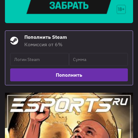
Пополнить Steam
Комиссия от 6%
Пополнить