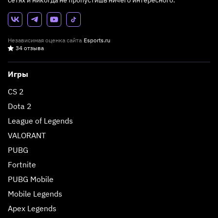
сетях и никогда не пропустишь ничего интересного.
Независимая оценка сайта
Esports.ru
34 отзыва
Игры
CS 2
Dota 2
League of Legends
VALORANT
PUBG
Fortnite
PUBG Mobile
Mobile Legends
Apex Legends