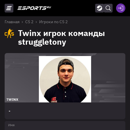
Главная
CS 2
Игроки по CS 2
Twinx игрок команды
struggletony
TWINX
-
Имя