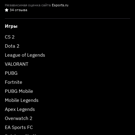
Независимая оценка сайта
Esports.ru
34 отзыва
Игры
CS 2
Dota 2
League of Legends
VALORANT
PUBG
Fortnite
PUBG Mobile
Mobile Legends
Apex Legends
Overwatch 2
EA Sports FC