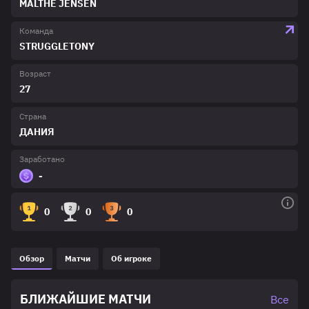
MALTHE JENSEN
Команда
STRUGGLETONY
Возраст
27
Страна
ДАНИЯ
Заработано
-
0
0
0
Обзор
Матчи
Об игроке
БЛИЖАЙШИЕ МАТЧИ
Все