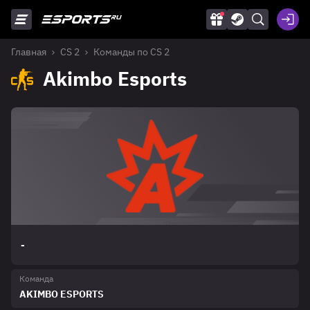
Главная
CS 2
Команды по CS 2
Akimbo Esports
-
Команда
AKIMBO ESPORTS