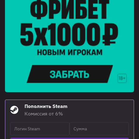
Пополнить Steam
Комиссия от 6%