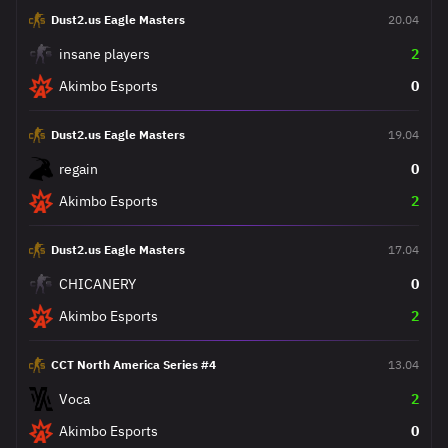
Dust2.us Eagle Masters
20.04
insane players
2
Akimbo Esports
0
Dust2.us Eagle Masters
19.04
regain
0
Akimbo Esports
2
Dust2.us Eagle Masters
17.04
CHICANERY
0
Akimbo Esports
2
CCT North America Series #4
13.04
Voca
2
Akimbo Esports
0