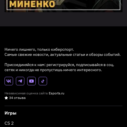
Ничего лишнего, только киберспорт.
Самые свежие новости, актуальные статьи и обзоры событий.
Присоединяйся к нам: регистрируйся, подписывайся в соц.
сетях и никогда не пропустишь ничего интересного.
Независимая оценка сайта
Esports.ru
34 отзыва
Игры
CS 2