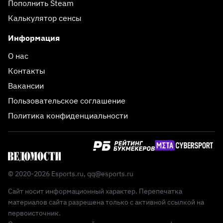
Пополнить Steam
Калькулятор сенсы
Информация
О нас
Контакты
Вакансии
Пользовательское соглашение
Политика конфиденциальности
© 2020-2026 Esports.ru,
qq@esports.ru
Сайт носит информационный характер. Перепечатка
материалов сайта разрешена только с активной ссылкой на
первоисточник.