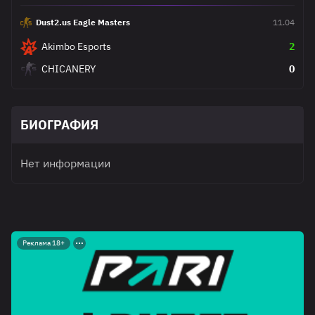
Dust2.us Eagle Masters
11.04
Akimbo Esports
2
CHICANERY
0
БИОГРАФИЯ
Нет информации
Реклама 18+