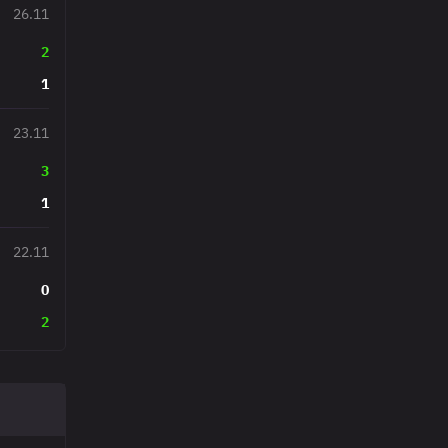
26.11
2
1
23.11
3
1
22.11
0
2