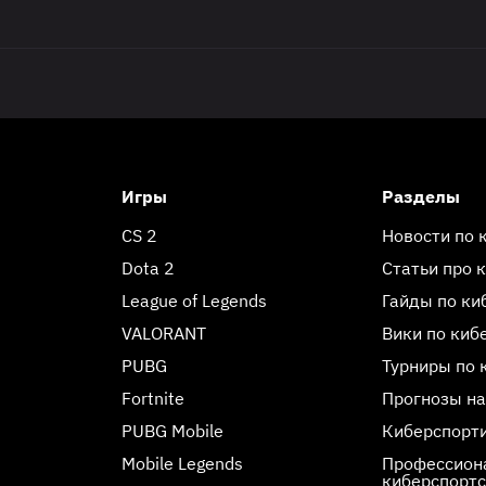
Игры
Разделы
CS 2
Новости по 
Dota 2
Статьи про 
League of Legends
Гайды по ки
VALORANT
Вики по киб
PUBG
Турниры по 
Fortnite
Прогнозы на
PUBG Mobile
Киберспорт
Mobile Legends
Профессиона
киберспорт