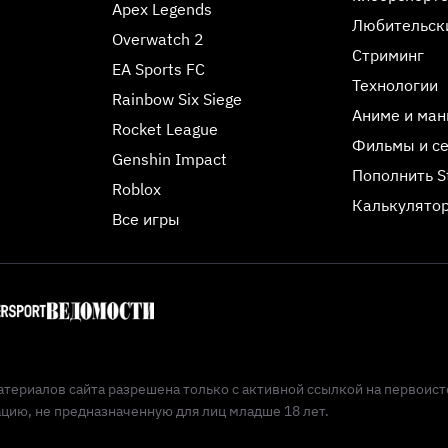
Apex Legends
Любительск
Overwatch 2
Стриминг
EA Sports FC
Технологии
Rainbow Six Siege
Аниме и ман
Rocket League
Фильмы и с
Genshin Impact
Пополнить 
Roblox
Калькулятор
Все игры
териалов сайта разрешена только с активной ссылкой на первоист
ию, не предназначенную для лиц младше 18 лет.