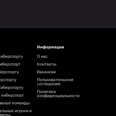
Информация
киберспорту
О нас
киберспорт
Контакты
берспорту
Вакансии
ерспорту
Пользовательское
соглашение
киберспорту
Политика
 киберспорт
конфиденциальности
ивные команды
льные игроки и
смены