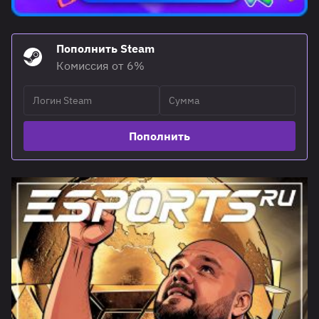
Пополнить Steam
Комиссия от 6%
Пополнить