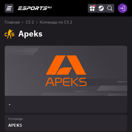
Главная
CS 2
Команды по CS 2
Apeks
-
Команда
APEKS