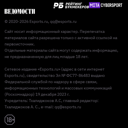
© 2020-2026 Esports.ru,
qq@esports.ru
Сайт носит информационный характер. Перепечатка
материалов сайта разрешена только с активной ссылкой на
первоисточник.
Отдельные материалы сайта могут содержать информацию,
не предназначенную для лиц младше 18 лет.
Сетевое издание «Esports.ru» (адрес в сети интернет
Esports.ru), свидетельство Эл № ФС77-86483 выдано
Федеральной службой по надзору в сфере связи,
информационных технологий и массовых коммуникаций
(Роскомнадзор) 19 декабря 2023 г.
Учредитель: Тхалиджоков А.С, главный редактор:
Тхалиджоков А. С., e-mail: qq@esports.ru