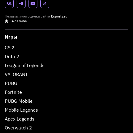
Независимая оценка сайта
Esports.ru
34 отзыва
Игры
CS 2
Dota 2
League of Legends
VALORANT
PUBG
Fortnite
PUBG Mobile
Mobile Legends
Apex Legends
Overwatch 2