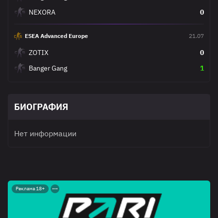
NEXORA
0
ESEA Advanced Europe
21.07
ZOTIX
0
Banger Gang
1
БИОГРАФИЯ
Нет информации
Реклама 18+