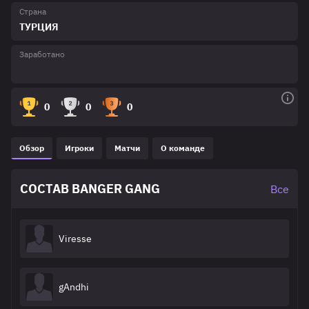
Страна
ТУРЦИЯ
Заработано
0
0
0
Обзор
Игроки
Матчи
О команде
СОСТАВ BANGER GANG
Все
Viresse
gAndhi