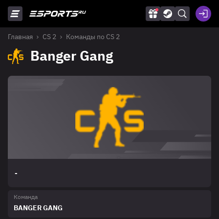
Главная
CS 2
Команды по CS 2
Banger Gang
-
Команда
BANGER GANG