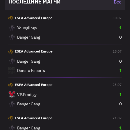
ПОСЛЕДНИЕ МАТЧИ
Все
ESEA Advanced Europe
30.07
Younglings
1
Banger Gang
0
ESEA Advanced Europe
28.07
Banger Gang
0
Donstu Esports
1
ESEA Advanced Europe
23.07
VP.Prodigy
1
Banger Gang
0
ESEA Advanced Europe
21.07
Banger Gang
1