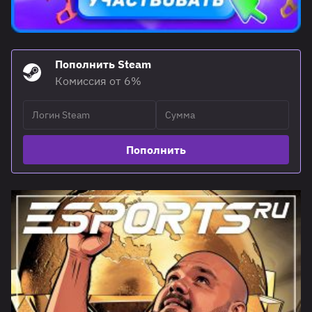
Пополнить Steam
Комиссия от 6%
Пополнить