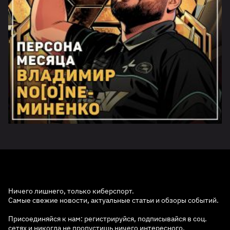
Ничего лишнего, только киберспорт.
Самые свежие новости, актуальные статьи и обзоры событий.
Присоединяйся к нам: регистрируйся, подписывайся в соц.
сетях и никогда не пропустишь ничего интересного.