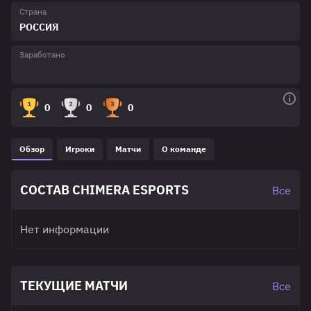
Страна
РОССИЯ
Заработано
0
0
0
Обзор
Игроки
Матчи
О команде
СОСТАВ CHIMERA ESPORTS
Все
Нет информации
ТЕКУЩИЕ МАТЧИ
Все