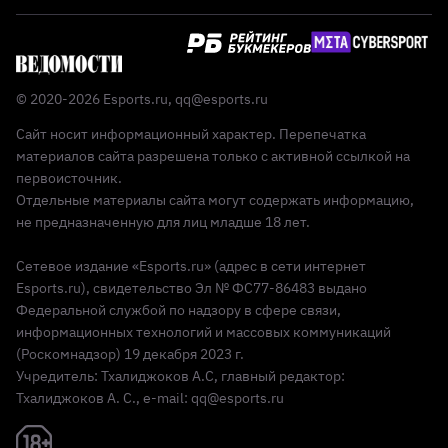
© 2020-2026 Esports.ru,
qq@esports.ru
Сайт носит информационный характер. Перепечатка
материалов сайта разрешена только с активной ссылкой на
первоисточник.
Отдельные материалы сайта могут содержать информацию,
не предназначенную для лиц младше 18 лет.
Сетевое издание «Esports.ru» (адрес в сети интернет
Esports.ru), свидетельство Эл № ФС77-86483 выдано
Федеральной службой по надзору в сфере связи,
информационных технологий и массовых коммуникаций
(Роскомнадзор) 19 декабря 2023 г.
Учредитель: Тхалиджоков А.С, главный редактор:
Тхалиджоков А. С., e-mail: qq@esports.ru