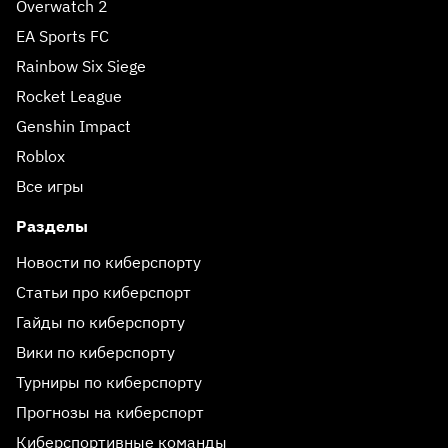
Overwatch 2
EA Sports FC
Rainbow Six Siege
Rocket League
Genshin Impact
Roblox
Все игры
Разделы
Новости по киберспорту
Статьи про киберспорт
Гайды по киберспорту
Вики по киберспорту
Турниры по киберспорту
Прогнозы на киберспорт
Киберспортивные команды