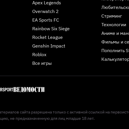
Apex Legends
Любительск
Overwatch 2
Стриминг
EA Sports FC
Технологии
Rainbow Six Siege
Аниме и ман
Rocket League
Фильмы и с
Genshin Impact
Пополнить 
Roblox
Калькулятор
Все игры
териалов сайта разрешена только с активной ссылкой на первоист
ию, не предназначенную для лиц младше 18 лет.