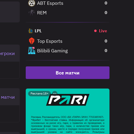
ABT Esports
0
REM
0
LPL
Live
Top Esports
0
Bilibili Gaming
0
игроки
Все матчи
Реклама 18+
 матчи