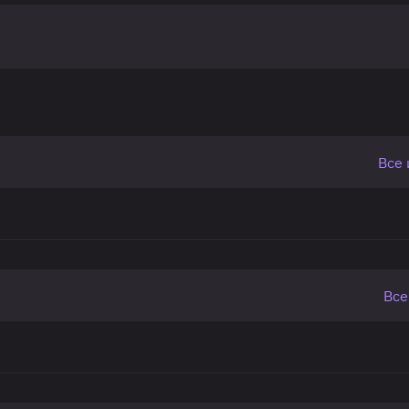
Все 
Все