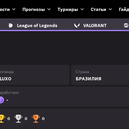
ости
Прогнозы
Турниры
Статьи
Гай
League of Legends
VALORANT
оманда
Страна
LUXO
БРАЗИЛИЯ
аработано
-
0
0
0