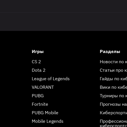
Игры
Разделы
CS 2
Новости по 
Dota 2
Статьи про 
League of Legends
Гайды по ки
VALORANT
Вики по киб
PUBG
Турниры по 
Fortnite
Прогнозы на
PUBG Mobile
Киберспорт
Mobile Legends
Профессиона
киберспорт