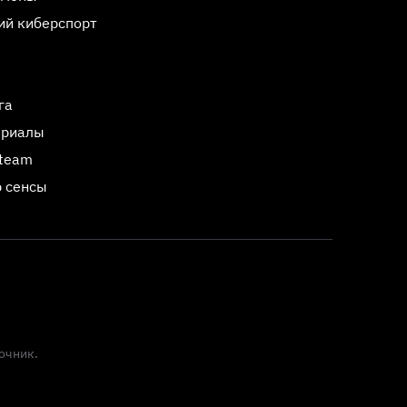
ий киберспорт
га
ериалы
Steam
 сенсы
очник.