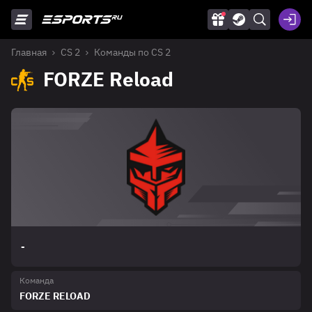
Главная
CS 2
Команды по CS 2
FORZE Reload
-
Команда
FORZE RELOAD