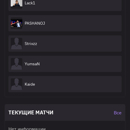
Lack1
PASHANOJ
Strixzz
YumsaN
Kaide
ТЕКУЩИЕ МАТЧИ
Все
Нет информации