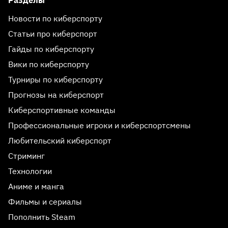
Разделы
Новости по киберспорту
Статьи про киберспорт
Гайды по киберспорту
Вики по киберспорту
Турниры по киберспорту
Прогнозы на киберспорт
Киберспортивные команды
Профессиональные игроки и киберспортсмены
Любительский киберспорт
Стриминг
Технологии
Аниме и манга
Фильмы и сериалы
Пополнить Steam