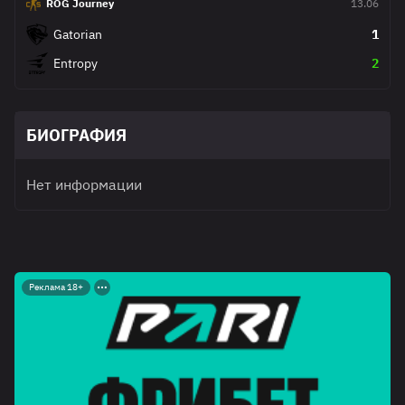
ROG Journey
13.06
Gatorian
1
Entropy
2
БИОГРАФИЯ
Нет информации
Реклама 18+