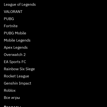
League of Legends
VALORANT
PUBG
Fortnite
PUBG Mobile
Mobile Legends
Apex Legends
Overwatch 2
EA Sports FC
Rainbow Six Siege
Rocket League
Genshin Impact
Roblox
Все игры