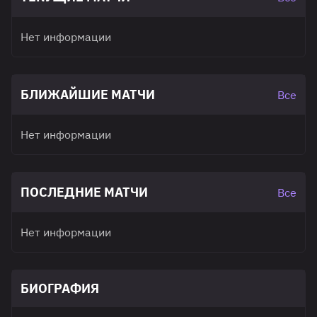
Нет информации
БЛИЖАЙШИЕ МАТЧИ
Все
Нет информации
ПОСЛЕДНИЕ МАТЧИ
Все
Нет информации
БИОГРАФИЯ