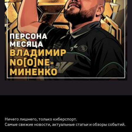
Ничего лишнего, только киберспорт.
Самые свежие новости, актуальные статьи и обзоры событий.