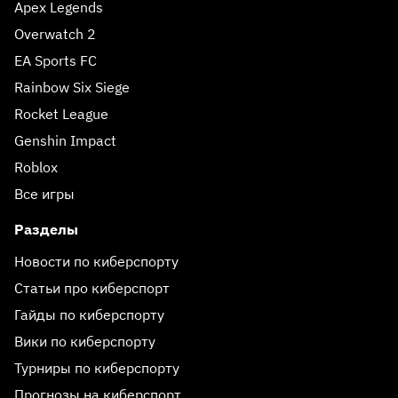
Apex Legends
Overwatch 2
EA Sports FC
Rainbow Six Siege
Rocket League
Genshin Impact
Roblox
Все игры
Разделы
Новости по киберспорту
Статьи про киберспорт
Гайды по киберспорту
Вики по киберспорту
Турниры по киберспорту
Прогнозы на киберспорт