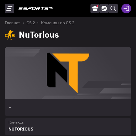
Главная
CS 2
Команды по CS 2
NuTorious
-
Команда
NUTORIOUS