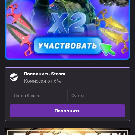
Пополнить Steam
Комиссия от 6%
Пополнить