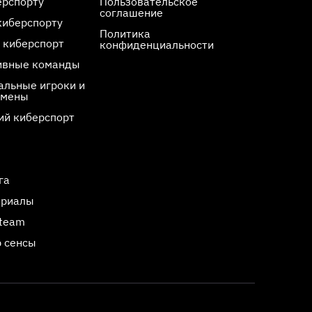
ерспорту
Пользовательское
соглашение
киберспорту
Политика
 киберспорт
конфиденциальности
ивные команды
льные игроки и
смены
ий киберспорт
га
ериалы
Steam
 сенсы