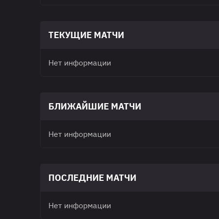
ТЕКУЩИЕ МАТЧИ
Нет информации
БЛИЖАЙШИЕ МАТЧИ
Нет информации
ПОСЛЕДНИЕ МАТЧИ
Нет информации