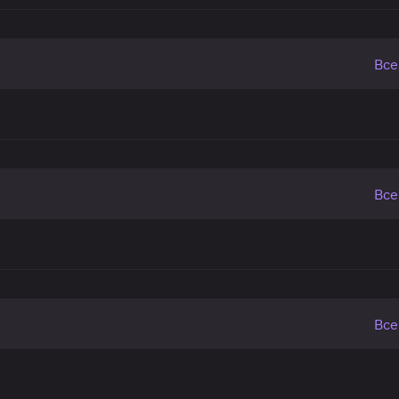
Все
Все
Все