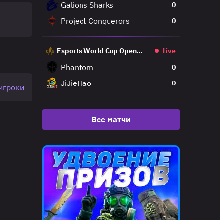
Galions Sharks
0
Project Conquerors
0
Esports World Cup Open
Live
Qualifier
Phantom
0
JiJieHao
0
игроки
Все матчи