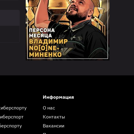
Информация
киберспорту
О нас
киберспорт
Контакты
берспорту
Вакансии