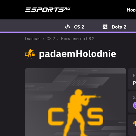
Нов
CS 2
Dota 2
Главная
CS 2
Команды по CS 2
padaemHolodnie
К
З