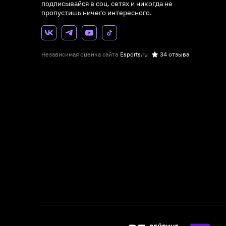
подписывайся в соц. сетях и никогда не
пропустишь ничего интересного.
Независимая оценка сайта
Esports.ru
34 отзыва