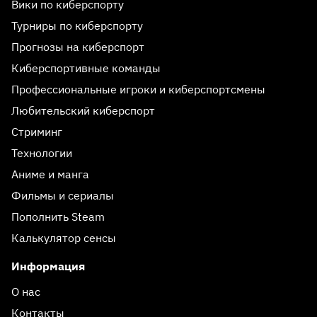
Вики по киберспорту
Турниры по киберспорту
Прогнозы на киберспорт
Киберспортивные команды
Профессиональные игроки и киберспортсмены
Любительский киберспорт
Стриминг
Технологии
Аниме и манга
Фильмы и сериалы
Пополнить Steam
Калькулятор сенсы
Информация
О нас
Контакты