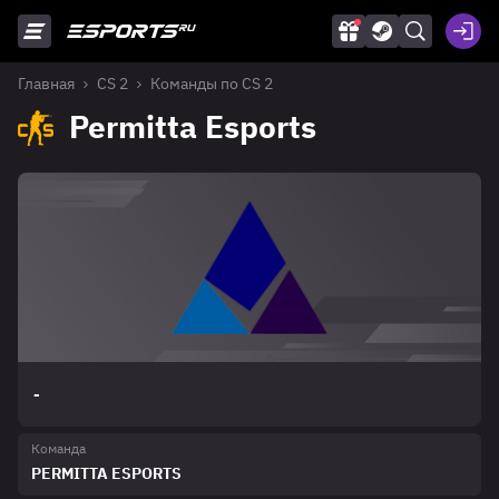
Главная
CS 2
Команды по CS 2
Permitta Esports
-
Команда
PERMITTA ESPORTS