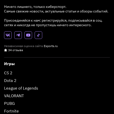
Ничего лишнего, только киберспорт.
Самые свежие новости, актуальные статьи и обзоры событий.
Присоединяйся к нам: регистрируйся, подписывайся в соц.
сетях и никогда не пропустишь ничего интересного.
Независимая оценка сайта
Esports.ru
34 отзыва
Игры
CS 2
Dota 2
League of Legends
VALORANT
PUBG
Fortnite