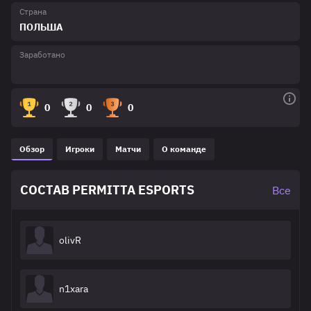
Страна
ПОЛЬША
Заработано
0
0
0
Обзор
Игроки
Матчи
О команде
СОСТАВ PERMITTA ESPORTS
Все
olivR
n1xara