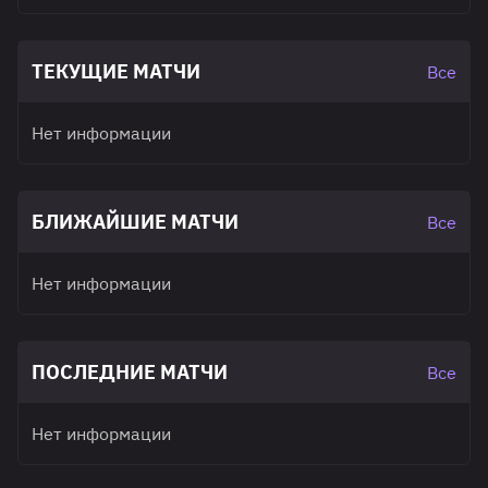
ТЕКУЩИЕ МАТЧИ
Все
Нет информации
БЛИЖАЙШИЕ МАТЧИ
Все
Нет информации
ПОСЛЕДНИЕ МАТЧИ
Все
Нет информации