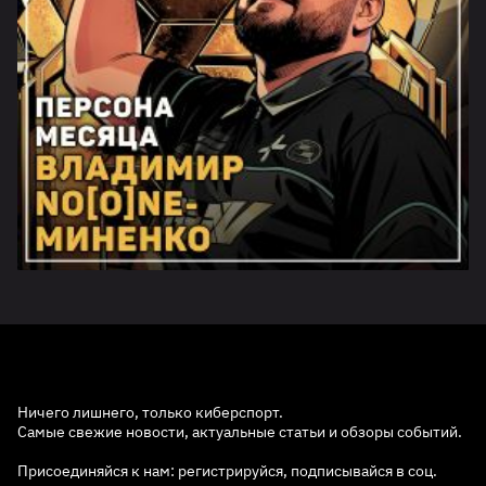
Ничего лишнего, только киберспорт.
Самые свежие новости, актуальные статьи и обзоры событий.
Присоединяйся к нам: регистрируйся, подписывайся в соц.