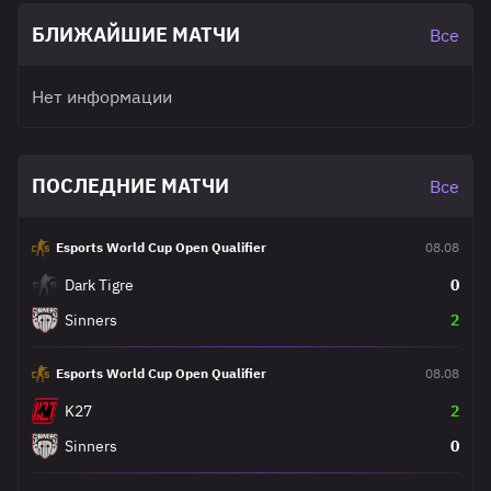
БЛИЖАЙШИЕ МАТЧИ
Все
Нет информации
ПОСЛЕДНИЕ МАТЧИ
Все
Esports World Cup Open Qualifier
08.08
Dark Tigre
0
Sinners
2
Esports World Cup Open Qualifier
08.08
K27
2
Sinners
0