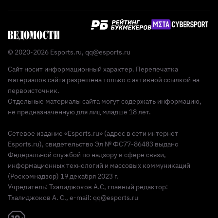
© 2020-2026 Esports.ru,
qq@esports.ru
Сайт носит информационный характер. Перепечатка
материалов сайта разрешена только с активной ссылкой на
первоисточник.
Отдельные материалы сайта могут содержать информацию,
не предназначенную для лиц младше 18 лет.
Сетевое издание «Esports.ru» (адрес в сети интернет
Esports.ru), свидетельство Эл № ФС77-86483 выдано
Федеральной службой по надзору в сфере связи,
информационных технологий и массовых коммуникаций
(Роскомнадзор) 19 декабря 2023 г.
Учредитель: Тхалиджоков А.С, главный редактор:
Тхалиджоков А. С., e-mail: qq@esports.ru