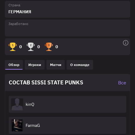
Страна
ГЕРМАНИЯ
Заработано
0
0
0
Обзор
Игроки
Матчи
О команде
СОСТАВ SISSI STATE PUNKS
Все
kinQ
FarmaG