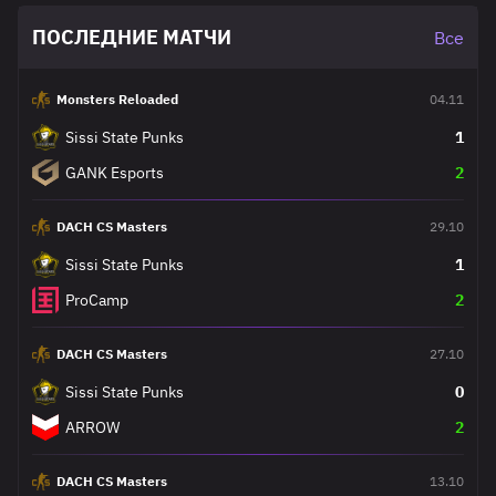
ПОСЛЕДНИЕ МАТЧИ
Все
Monsters Reloaded
04.11
Sissi State Punks
1
GANK Esports
2
DACH CS Masters
29.10
Sissi State Punks
1
ProCamp
2
DACH CS Masters
27.10
Sissi State Punks
0
ARROW
2
DACH CS Masters
13.10