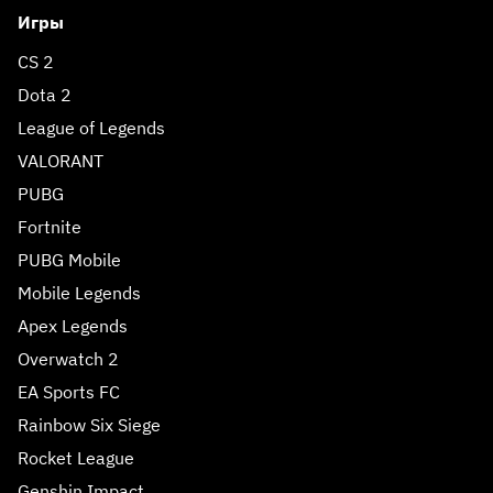
Игры
CS 2
Dota 2
League of Legends
VALORANT
PUBG
Fortnite
PUBG Mobile
Mobile Legends
Apex Legends
Overwatch 2
EA Sports FC
Rainbow Six Siege
Rocket League
Genshin Impact