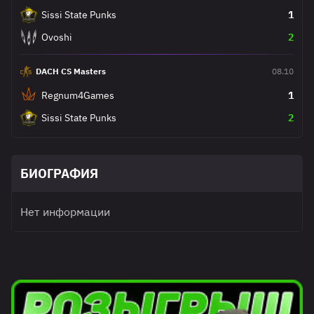
Sissi State Punks
1
Ovoshi
2
DACH CS Masters
08.10
Regnum4Games
1
Sissi State Punks
2
БИОГРАФИЯ
Нет информации