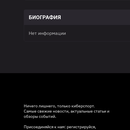
БИОГРАФИЯ
Нет информации
Ничего лишнего, только киберспорт.
Самые свежие новости, актуальные статьи и
обзоры событий.
Присоединяйся к нам: регистрируйся,