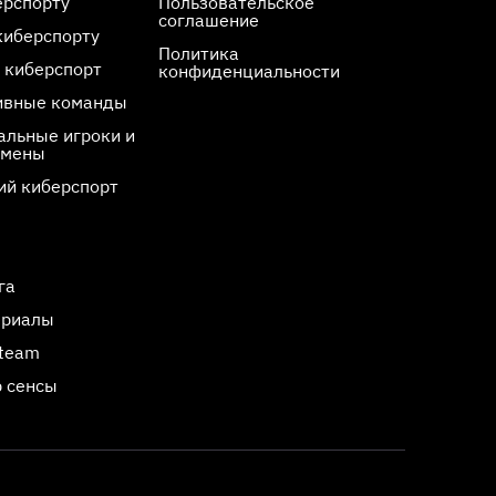
ерспорту
Пользовательское
соглашение
киберспорту
Политика
 киберспорт
конфиденциальности
ивные команды
льные игроки и
смены
ий киберспорт
га
ериалы
Steam
 сенсы