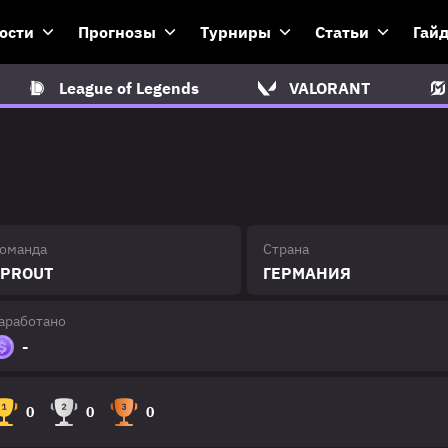
ости
Прогнозы
Турниры
Статьи
Гай
League of Legends
VALORANT
оманда
Страна
SPROUT
ГЕРМАНИЯ
аработано
-
0
0
0