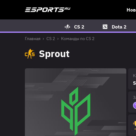
Нов
CS 2
Dota 2
Главная
CS 2
Команды по CS 2
Sprout
К
З