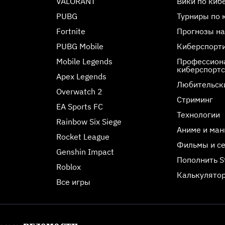
VALORANT
Вики по киб
PUBG
Турниры по 
Fortnite
Прогнозы на
PUBG Mobile
Киберспорт
Mobile Legends
Профессиона
киберспорт
Apex Legends
Любительск
Overwatch 2
Стриминг
EA Sports FC
Технологии
Rainbow Six Siege
Аниме и ман
Rocket League
Фильмы и с
Genshin Impact
Пополнить 
Roblox
Калькулятор
Все игры