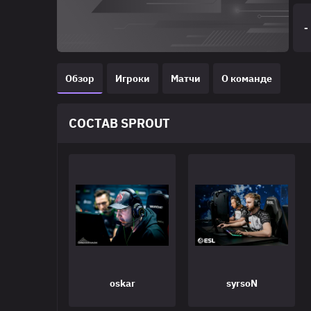
-
Обзор
Игроки
Матчи
О команде
СОСТАВ SPROUT
oskar
syrsoN