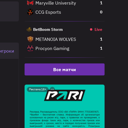
Maryville University
1
CCG Esports
0
BetBoom Storm
Live
METANOIA WOLVES
1
Procyon Gaming
1
игроки
Все матчи
Реклама 18+