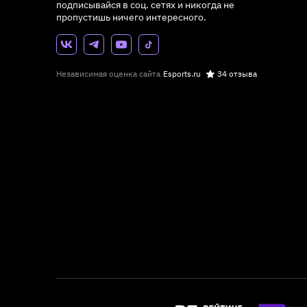
подписывайся в соц. сетях и никогда не
пропустишь ничего интересного.
Независимая оценка сайта
Esports.ru
34 отзыва