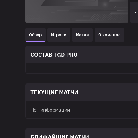
-
Обзор
Игроки
Матчи
О команде
СОСТАВ TGD PRO
ТЕКУЩИЕ МАТЧИ
Нет информации
БЛИЖАЙШИЕ МАТЧИ