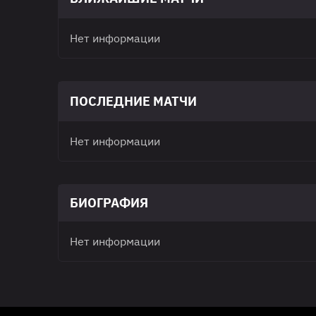
Нет информации
ПОСЛЕДНИЕ МАТЧИ
Нет информации
БИОГРАФИЯ
Нет информации