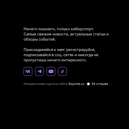
Ничего лишнего, только киберспорт.
Самые свежие новости, актуальные статьи и
обзоры событий.
Присоединяйся к нам: регистрируйся,
подписывайся в соц. сетях и никогда не
пропустишь ничего интересного.
Независимая оценка сайта
Esports.ru
34 отзыва