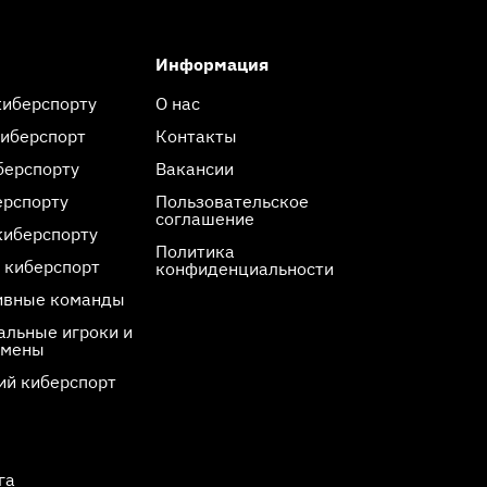
Информация
киберспорту
О нас
киберспорт
Контакты
берспорту
Вакансии
ерспорту
Пользовательское
соглашение
киберспорту
Политика
 киберспорт
конфиденциальности
ивные команды
льные игроки и
смены
ий киберспорт
га