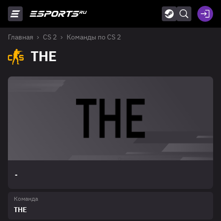
Главная
CS 2
Команды по CS 2
THE
-
Команда
THE