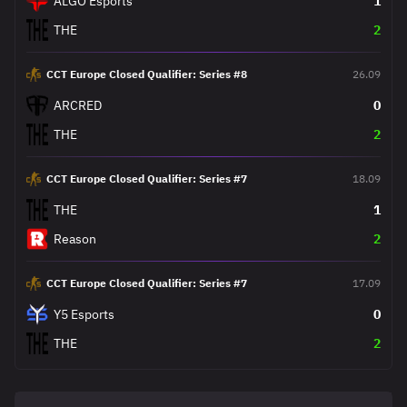
ALGO Esports
1
THE
2
CCT Europe Closed Qualifier: Series #8
26.09
ARCRED
0
THE
2
CCT Europe Closed Qualifier: Series #7
18.09
THE
1
Reason
2
CCT Europe Closed Qualifier: Series #7
17.09
Y5 Esports
0
THE
2