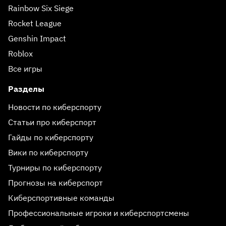
Rainbow Six Siege
Rocket League
Genshin Impact
Roblox
Все игры
Разделы
Новости по киберспорту
Статьи про киберспорт
Гайды по киберспорту
Вики по киберспорту
Турниры по киберспорту
Прогнозы на киберспорт
Киберспортивные команды
Профессиональные игроки и киберспортсмены