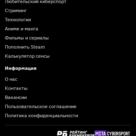
Любительский киберспорт
Стриминг
Технологии
Аниме и манга
Фильмы и сериалы
Пополнить Steam
Калькулятор сенсы
Информация
О нас
Контакты
Вакансии
Пользовательское соглашение
Политика конфиденциальности