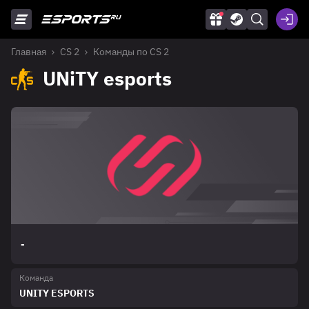
Главная
CS 2
Команды по CS 2
UNiTY esports
-
Команда
UNITY ESPORTS