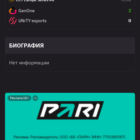
GenOne
2
UNiTY esports
0
БИОГРАФИЯ
Нет информации
Реклама 18+