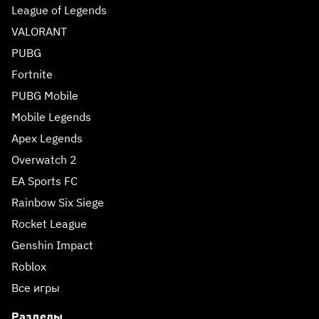
League of Legends
VALORANT
PUBG
Fortnite
PUBG Mobile
Mobile Legends
Apex Legends
Overwatch 2
EA Sports FC
Rainbow Six Siege
Rocket League
Genshin Impact
Roblox
Все игры
Разделы