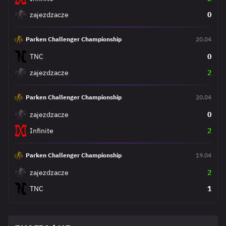
zajezdzacze
0
Parken Challenger Championship
20.04
TNC
0
zajezdzacze
2
Parken Challenger Championship
20.04
zajezdzacze
0
Infinite
2
Parken Challenger Championship
19.04
zajezdzacze
2
TNC
1