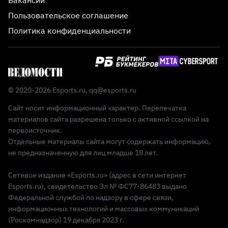
Вакансии
Пользовательское соглашение
Политика конфиденциальности
© 2020-2026 Esports.ru,
qq@esports.ru
Сайт носит информационный характер. Перепечатка
материалов сайта разрешена только с активной ссылкой на
первоисточник.
Отдельные материалы сайта могут содержать информацию,
не предназначенную для лиц младше 18 лет.
Сетевое издание «Esports.ru» (адрес в сети интернет
Esports.ru), свидетельство Эл № ФС77-86483 выдано
Федеральной службой по надзору в сфере связи,
информационных технологий и массовых коммуникаций
(Роскомнадзор) 19 декабря 2023 г.