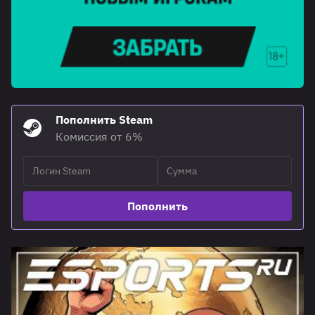
Пополнить Steam
Комиссия от 6%
Пополнить