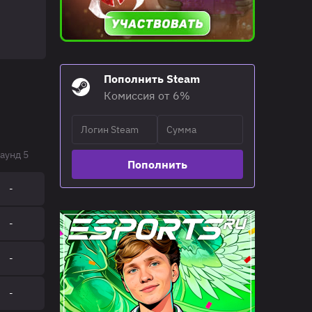
Пополнить Steam
Комиссия от 6%
аунд 5
Пополнить
-
-
-
-