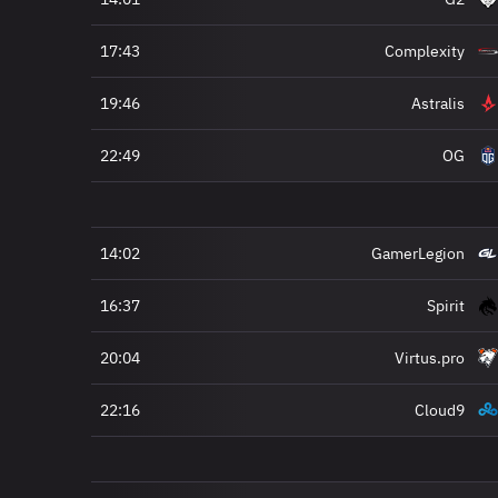
17:43
Complexity
19:46
Astralis
22:49
OG
14:02
GamerLegion
16:37
Spirit
20:04
Virtus.pro
22:16
Cloud9