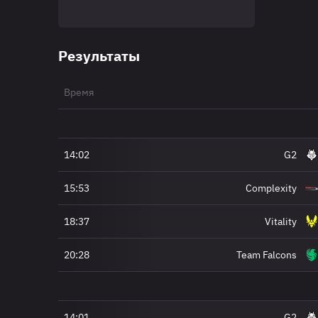
Результаты
Время
14:02
G2
15:53
Complexity
18:37
Vitality
20:28
Team Falcons
14:01
G2