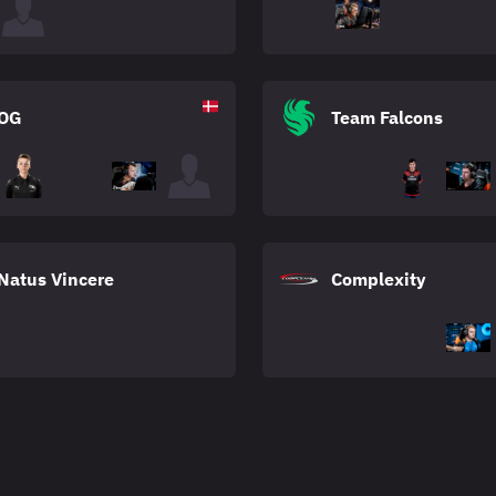
OG
Team Falcons
Natus Vincere
Complexity