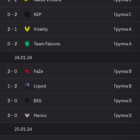
0
-
2
NIP
Группа C
2
-
1
Vitality
Группа A
0
-
2
Team Falcons
Группа A
24.01.24
2
-
0
FaZe
Группа B
1
-
2
Liquid
Группа B
2
-
0
BIG
Группа D
2
-
0
Heroic
Группа D
25.01.24