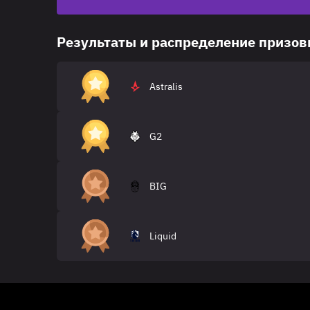
Результаты и распределение призо
Astralis
G2
BIG
Liquid