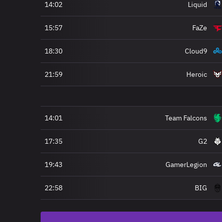
14:02
Liquid
15:57
FaZe
18:30
Cloud9
21:59
Heroic
14:01
Team Falcons
17:35
G2
19:43
GamerLegion
22:58
BIG