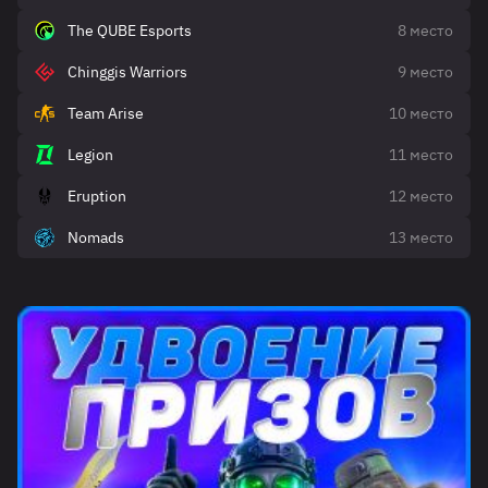
The QUBE Esports
8 место
Chinggis Warriors
9 место
Team Arise
10 место
Legion
11 место
Eruption
12 место
Nomads
13 место