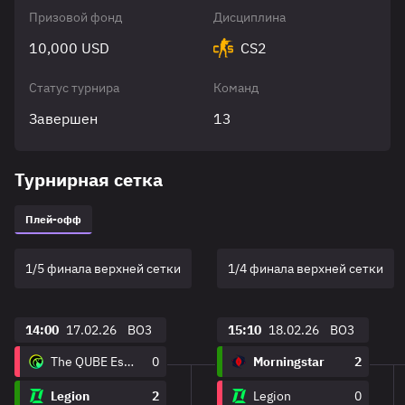
Призовой фонд
Дисциплина
10,000 USD
CS2
Статус турнира
Команд
Завершен
13
Турнирная сетка
Плей-офф
1/5 финала верхней сетки
1/4 финала верхней сетки
14:00
17.02.26
BO3
15:10
18.02.26
BO3
The QUBE Esports
0
Morningstar
2
Legion
2
Legion
0