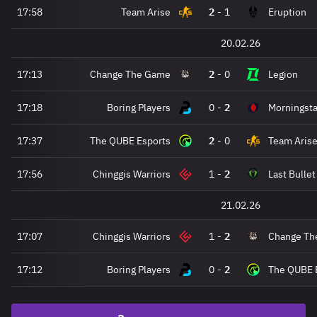
17:58
Team Arise
2
-
1
Eruption
20.02.26
17:13
Change The Game
2
-
0
Legion
17:18
Boring Players
0
-
2
Morningsta
17:37
The QUBE Esports
2
-
0
Team Aris
17:56
Chinggis Warriors
1
-
2
Last Bullet
21.02.26
17:07
Chinggis Warriors
1
-
2
Change Th
17:12
Boring Players
0
-
2
The QUBE 