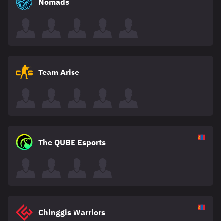
Nomads
Team Arise
The QUBE Esports
Chinggis Warriors