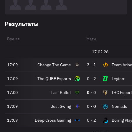
Результаты
Время
Матч
17.02.26
17:09
Change The Game
2
-
1
Team Aris
17:09
The QUBE Esports
0
-
2
Legion
17:00
Last Bullet
0
-
0
IHC Esport
17:09
Just Swing
0
-
0
Nomads
17:09
Deep Cross Gaming
0
-
2
Boring Pla