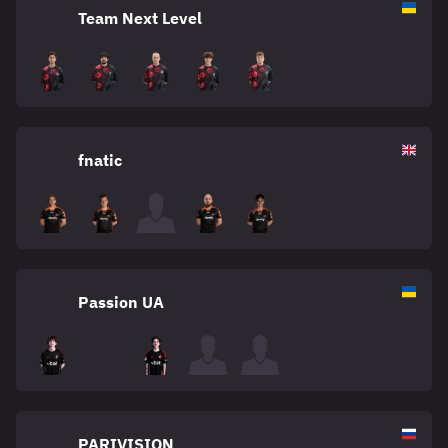
Team Next Level
fnatic
Passion UA
PARIVISION