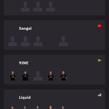
Sangal
9INE
Liquid