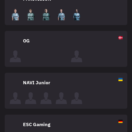
OG
NAVI Junior
ESC Gaming