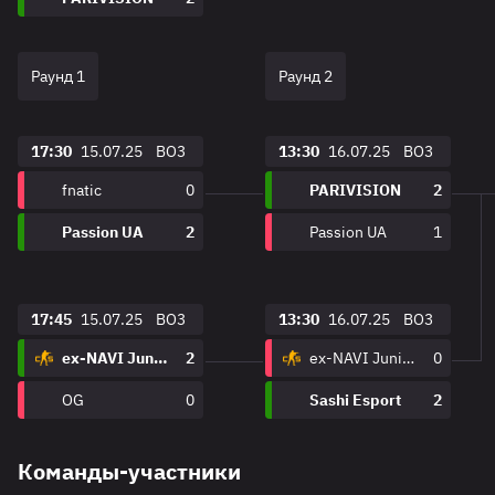
Раунд 1
Раунд 2
17:30
15.07.25
BO3
13:30
16.07.25
BO3
fnatic
0
PARIVISION
2
Passion UA
2
Passion UA
1
17:45
15.07.25
BO3
13:30
16.07.25
BO3
ex-NAVI Junior
2
ex-NAVI Junior
0
OG
0
Sashi Esport
2
Команды-участники