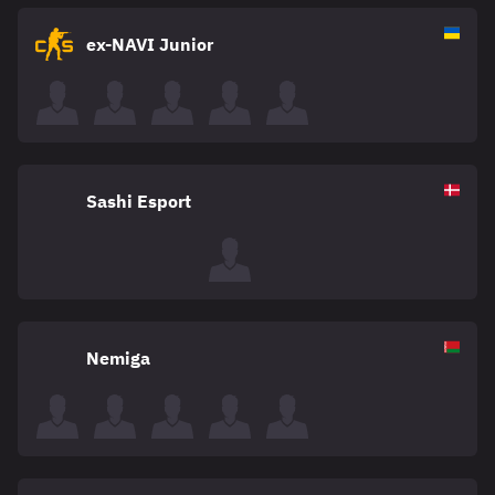
ex-NAVI Junior
Sashi Esport
Nemiga