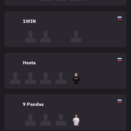
1WIN
Hesta
9 Pandas