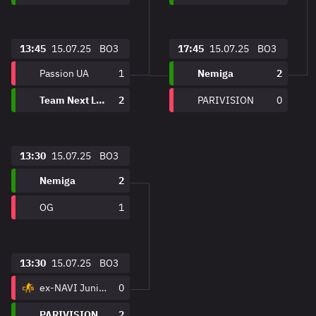
13:45
15.07.25
BO3
17:45
15.07.25
BO3
Passion UA
1
Nemiga
2
Team Next Level
2
PARIVISION
0
13:30
15.07.25
BO3
Nemiga
2
OG
1
13:30
15.07.25
BO3
ex-NAVI Junior
0
PARIVISION
2