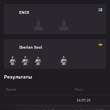
ENCE
Iberian Soul
Результаты
Время
Матч
14.07.25