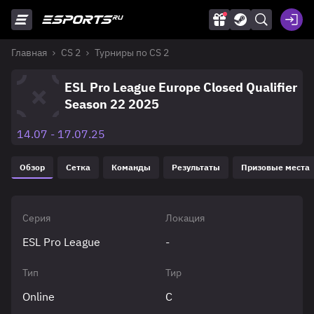
Главная
CS 2
Турниры по CS 2
ESL Pro League Europe Closed Qualifier
Season 22 2025
14.07 - 17.07.25
Обзор
Сетка
Команды
Результаты
Призовые места
Серия
Локация
ESL Pro League
-
Тип
Тир
Online
C