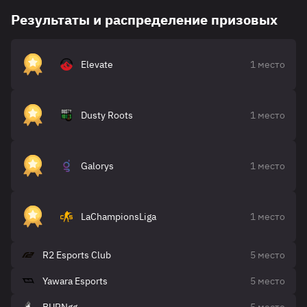
Результаты и распределение призовых
Elevate
1 место
Dusty Roots
1 место
Galorys
1 место
LaChampionsLiga
1 место
R2 Esports Club
5 место
Yawara Esports
5 место