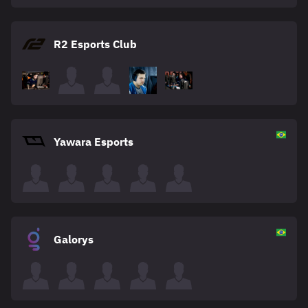
R2 Esports Club
Yawara Esports
Galorys