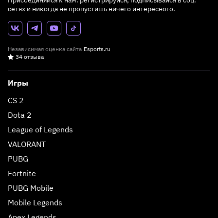
Присоединяйся к нам: регистрируйся, подписывайся в соц.
сетях и никогда не пропустишь ничего интересного.
Независимая оценка сайта
Esports.ru
34 отзыва
Игры
CS 2
Dota 2
League of Legends
VALORANT
PUBG
Fortnite
PUBG Mobile
Mobile Legends
Apex Legends