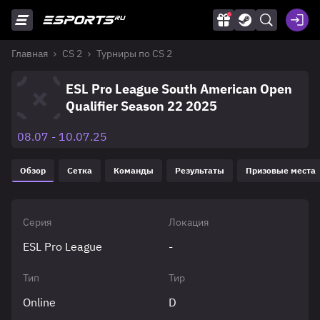
Главная
CS 2
Турниры по CS 2
ESL Pro League South American Open
Qualifier Season 22 2025
08.07 - 10.07.25
Обзор
Сетка
Команды
Результаты
Призовые места
Серия
Локация
ESL Pro League
-
Тип
Тир
Online
D