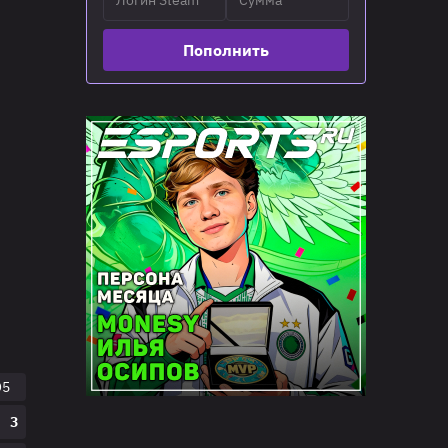
Пополнить
O5
3