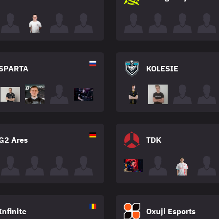
SPARTA
KOLESIE
G2 Ares
TDK
Infinite
Oxuji Esports