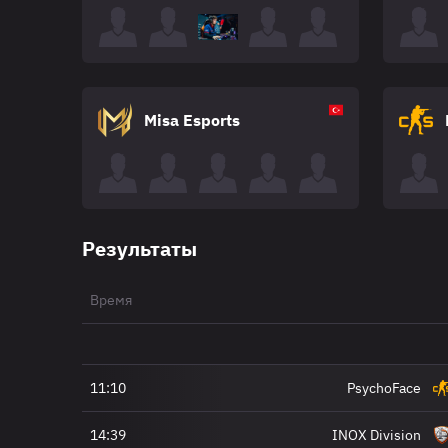
Misa Esports
Результаты
Время
11:10
PsychoFace
14:39
INOX Division