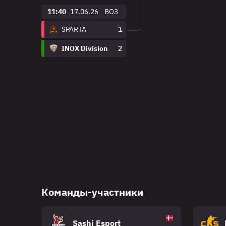
11:40
17.06.26
BO3
SPARTA
1
INOX Division
2
Команды-участники
Sashi Esport