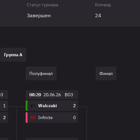
Статус турнира
Команд
Завершен
24
Группа A
Полуфинал
Финал
O3
08:20
20.06.26
BO3
1
Walczaki
2
2
Infinite
0