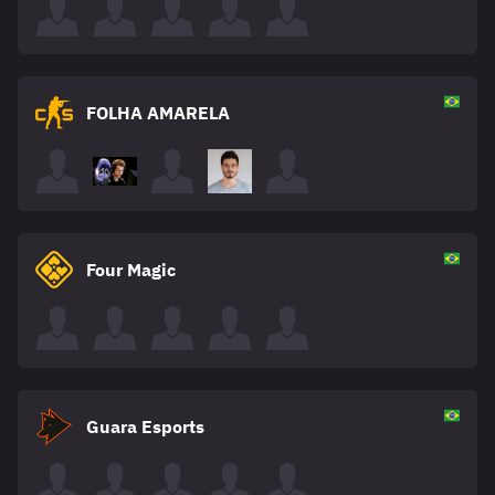
FOLHA AMARELA
Four Magic
Guara Esports