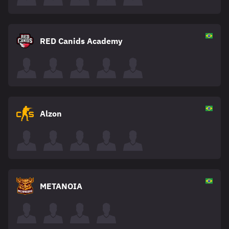
RED Canids Academy
Alzon
METANOIA