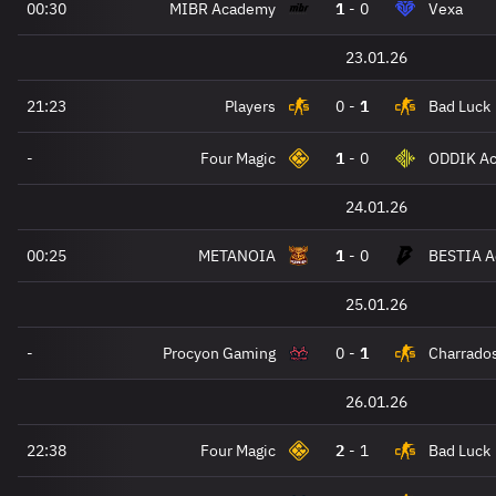
00:30
MIBR Academy
1
-
0
Vexa
23.01.26
21:23
Players
0
-
1
Bad Luck
-
Four Magic
1
-
0
ODDIK A
24.01.26
00:25
METANOIA
1
-
0
BESTIA 
25.01.26
-
Procyon Gaming
0
-
1
Charrado
26.01.26
22:38
Four Magic
2
-
1
Bad Luck