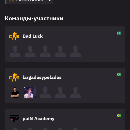
Команды-участники
Bad Luck
largadosypelados
paiN Academy