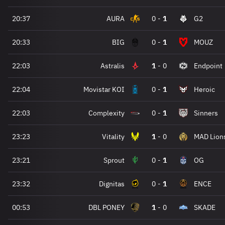
20:37
AURA
0
-
1
G2
20:33
BIG
0
-
1
MOUZ
22:03
Astralis
1
-
0
Endpoint
22:04
Movistar KOI
0
-
1
Heroic
22:03
Complexity
0
-
1
Sinners
23:23
Vitality
1
-
0
MAD Lion
23:21
Sprout
0
-
1
OG
23:32
Dignitas
0
-
1
ENCE
00:53
DBL PONEY
1
-
0
SKADE