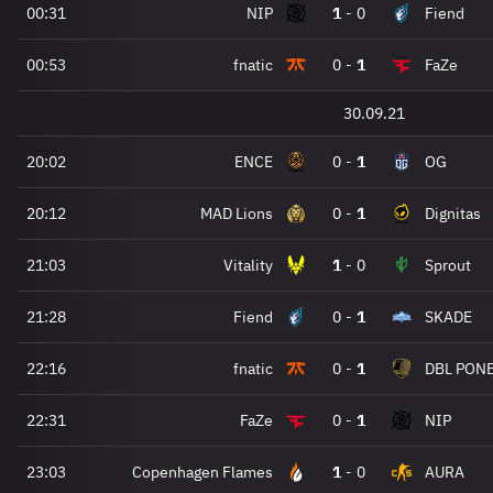
00:31
NIP
1
-
0
Fiend
00:53
fnatic
0
-
1
FaZe
30.09.21
20:02
ENCE
0
-
1
OG
20:12
MAD Lions
0
-
1
Dignitas
21:03
Vitality
1
-
0
Sprout
21:28
Fiend
0
-
1
SKADE
22:16
fnatic
0
-
1
DBL PON
22:31
FaZe
0
-
1
NIP
23:03
Copenhagen Flames
1
-
0
AURA