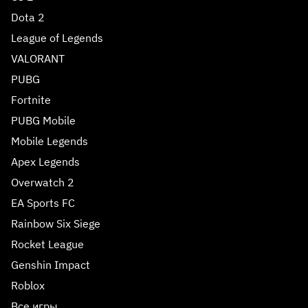
Dota 2
League of Legends
VALORANT
PUBG
Fortnite
PUBG Mobile
Mobile Legends
Apex Legends
Overwatch 2
EA Sports FC
Rainbow Six Siege
Rocket League
Genshin Impact
Roblox
Все игры