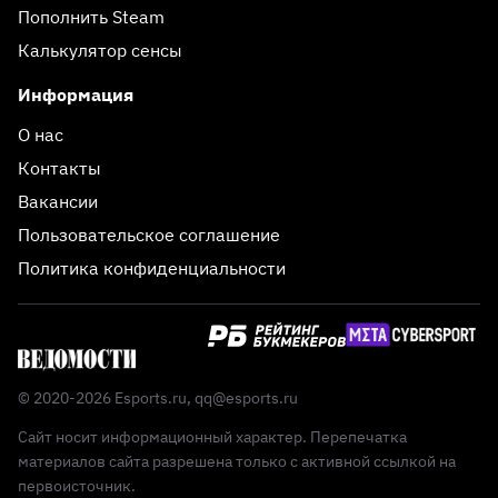
Пополнить Steam
Калькулятор сенсы
Информация
О нас
Контакты
Вакансии
Пользовательское соглашение
Политика конфиденциальности
© 2020-2026 Esports.ru,
qq@esports.ru
Сайт носит информационный характер. Перепечатка
материалов сайта разрешена только с активной ссылкой на
первоисточник.