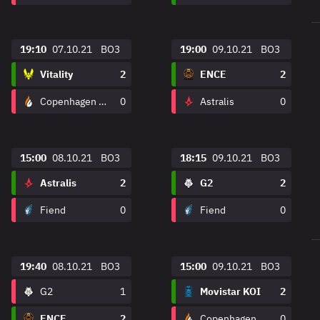
19:10
07.10.21
BO3
19:00
09.10.21
BO3
Vitality
2
ENCE
2
Copenhagen Flames
0
Astralis
0
15:00
08.10.21
BO3
18:15
09.10.21
BO3
Astralis
2
G2
2
Fiend
0
Fiend
0
19:40
08.10.21
BO3
15:00
09.10.21
BO3
G2
1
Movistar KOI
2
ENCE
2
Copenhagen Flames
0