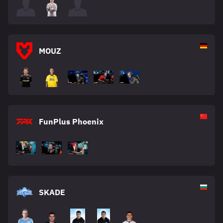
MOUZ
FunPlus Phoenix
SKADE