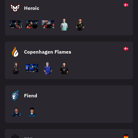
Heroic
Copenhagen Flames
Fiend