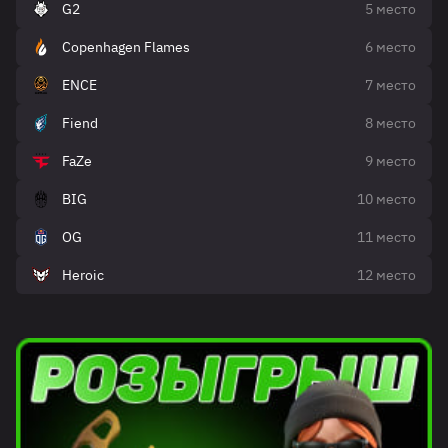
G2
5 место
Copenhagen Flames
6 место
ENCE
7 место
Fiend
8 место
FaZe
9 место
BIG
10 место
OG
11 место
Heroic
12 место