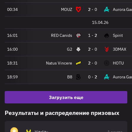
00:34
MOUZ
2
-
0
Aurora Ga
15.04.26
16:01
RED Canids
1
-
2
Spirit
16:00
G2
2
-
0
3DMAX
18:31
Natus Vincere
2
-
0
HOTU
18:59
B8
0
-
2
Aurora Ga
Загрузить еще
Результаты и распределение призовых