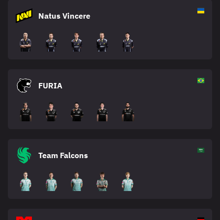
Natus Vincere
FURIA
Team Falcons