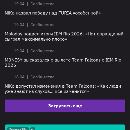
|
19.04
Сообщество
NiKo назвал победу над FURIA «особенной»
|
19.04
Сообщество
Molodoy подвел итоги IEM Rio 2026: «Нет оправданий,
сыграл максимально плохо»
|
19.04
Сообщество
M0NESY высказался о вылете Team Falcons с IEM Rio
2026
|
18.04
Сообщество
NiKo допустил изменения в Team Falcons: «Как люди
уже знают из cлухов... Все изменится»
Загрузить еще
Реклама 18+