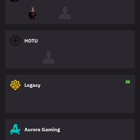
HOTU
Legacy
Aurora Gaming