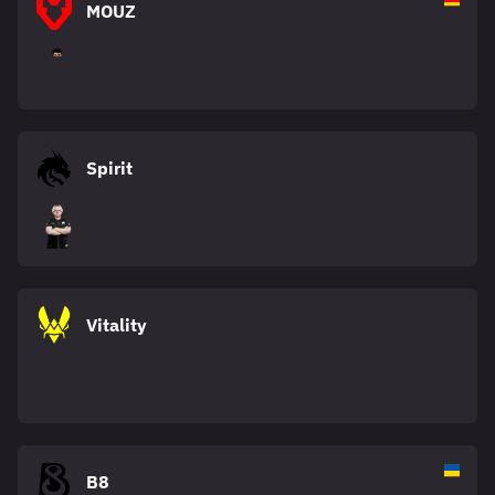
MOUZ
Spirit
Vitality
B8