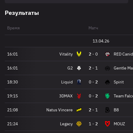
Результаты
Время
Матч
13.04.26
16:01
Vitality
2
-
0
RED Canid
16:01
G2
2
-
1
Gentle Ma
18:30
Liquid
0
-
2
Spirit
19:15
3DMAX
0
-
2
Team Falc
21:08
Natus Vincere
2
-
1
B8
21:24
Legacy
1
-
2
MOUZ