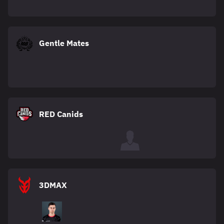
Gentle Mates
RED Canids
3DMAX