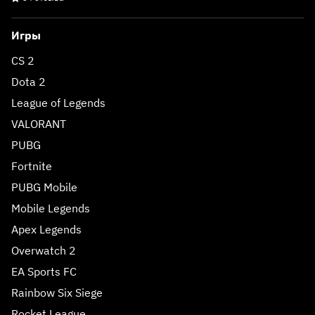
Игры
CS 2
Dota 2
League of Legends
VALORANT
PUBG
Fortnite
PUBG Mobile
Mobile Legends
Apex Legends
Overwatch 2
EA Sports FC
Rainbow Six Siege
Rocket League