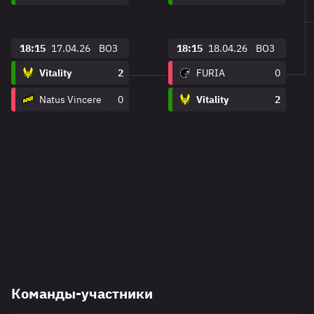
18:15
17.04.26
BO3
18:15
18.04.26
BO3
Vitality
2
FURIA
0
Natus Vincere
0
Vitality
2
Команды-участники