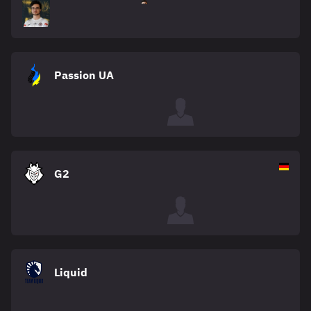
Passion UA
G2
Liquid