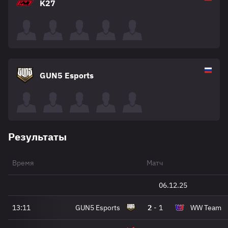
K27
GUN5 Esports
Результаты
Время
Матч
06.12.25
13:11
GUN5 Esports
2
-
1
WW Team