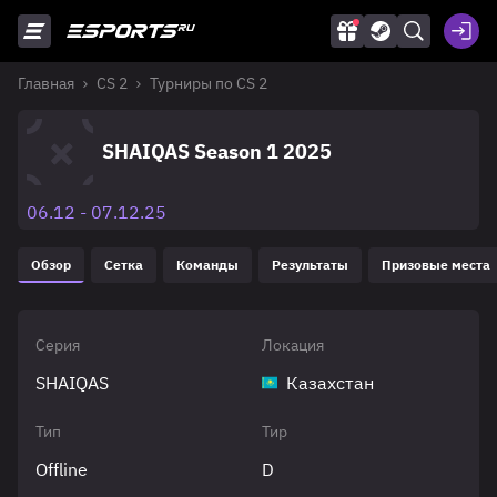
Главная
CS 2
Турниры по CS 2
SHAIQAS Season 1 2025
06.12 - 07.12.25
Обзор
Сетка
Команды
Результаты
Призовые места
Серия
Локация
SHAIQAS
Казахстан
Тип
Тир
Offline
D