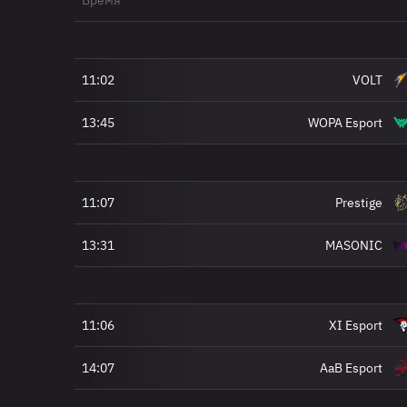
Время
11:02
VOLT
13:45
WOPA Esport
11:07
Prestige
13:31
MASONIC
11:06
XI Esport
14:07
AaB Esport