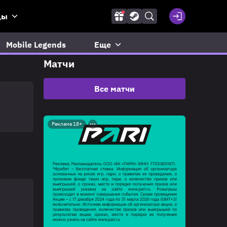
ды
Mobile Legends
Еще
Матчи
Все матчи
Реклама 18+