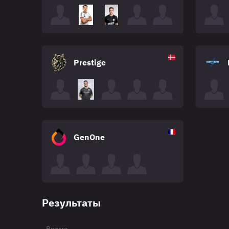
Prestige
GenOne
Результаты