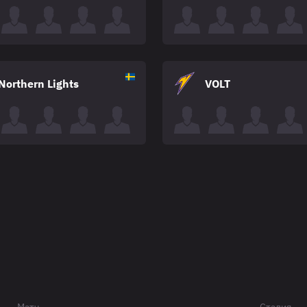
Northern Lights
VOLT