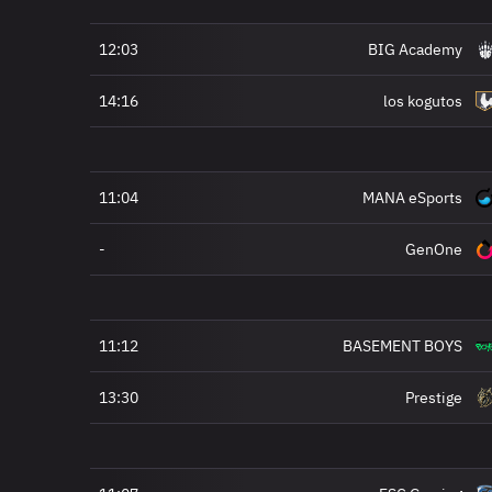
12:03
BIG Academy
14:16
los kogutos
11:04
MANA eSports
-
GenOne
11:12
BASEMENT BOYS
13:30
Prestige