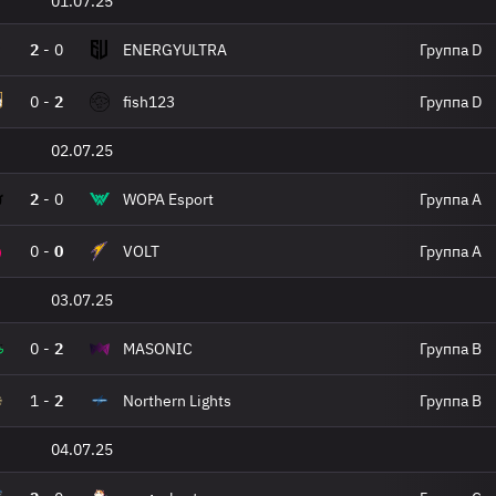
01.07.25
2
-
0
ENERGYULTRA
Группа D
0
-
2
fish123
Группа D
02.07.25
2
-
0
WOPA Esport
Группа A
0
-
0
VOLT
Группа A
03.07.25
0
-
2
MASONIC
Группа B
1
-
2
Northern Lights
Группа B
04.07.25