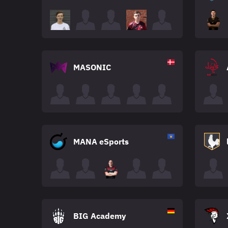
MASONIC
MANA eSports
BIG Academy