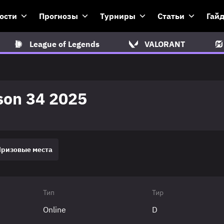
ости
Прогнозы
Турниры
Статьи
Гай
League of Legends
VALORANT
son 34 2025
Призовые места
Тип
Тир
Online
D