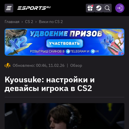
Главная
CS 2
Вики по CS 2
Обновлено: 00:46, 11.02.26
|
Обзор
Kyousuke: настройки и
девайсы игрока в CS2