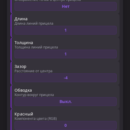
Нет
Длина
Длина линий прицела
1
Толщина
Толщина линий прицела
1
Зазор
Расстояние от центра
-4
Обводка
Контур вокруг прицела
Выкл.
Красный
Компонента цвета (RGB)
0