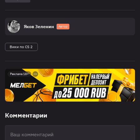
Яков Зеленин
Автор
Вики по CS 2
Реклама 18+
Комментарии