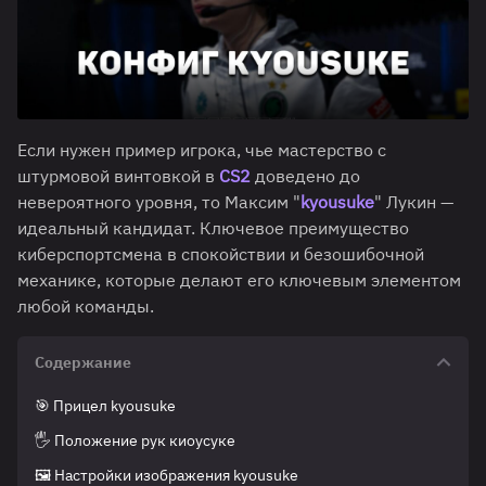
Если нужен пример игрока, чье мастерство с
штурмовой винтовкой в
CS2
доведено до
невероятного уровня, то Максим "
kyousuke
" Лукин —
идеальный кандидат. Ключевое преимущество
киберспортсмена в спокойствии и безошибочной
механике, которые делают его ключевым элементом
любой команды.
Содержание
🎯 Прицел kyousuke
🖐️ Положение рук киоусуке
🖼️ Настройки изображения kyousuke