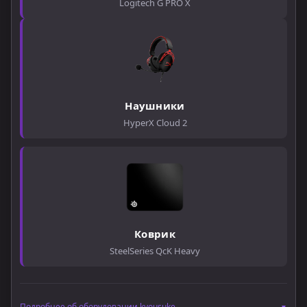
Logitech G PRO X
Наушники
HyperX Cloud 2
Коврик
SteelSeries QcK Heavy
Подробнее об оборудовании kyousuke