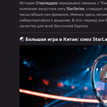
История
Старладдер
неразрывно связана с "Кие
компания запустила лигу
StarSeries
, ставшую п
масштабным лан-финалом. Именно здесь начин
киберспортивного вещания. В этот период они
качества для всей Восточной Европы.
🌏 Большая игра в Китае: союз StarL