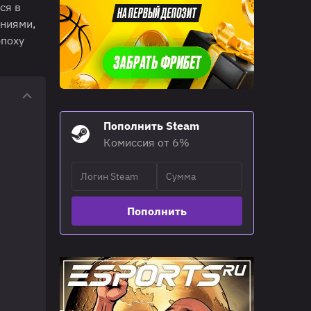
ся в
ениями,
эпоху
Пополнить Steam
Комиссия от 6%
Пополнить