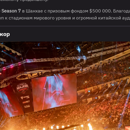
e Season 7
в Шанхае с призовым фондом $500 000. Благод
п к стадионам мирового уровня и огромной китайской ауд
джор