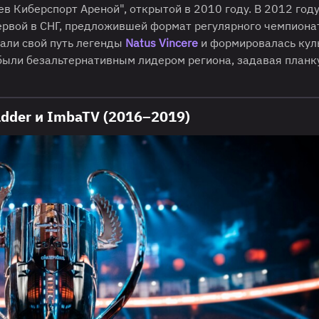
в Киберспорт Ареной", открытой в 2010 году. В 2012 год
ервой в СНГ, предложившей формат регулярного чемпиона
али свой путь легенды
Natus Vincere
и формировалась кул
 были безальтернативным лидером региона, задавая планк
adder и ImbaTV (2016–2019)