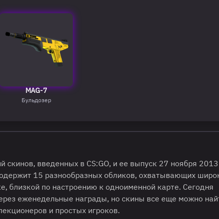
MAG-7
Бульдозер
ций скинов, введенных в CS:GO, и ее выпуск 27 ноября 2013
 содержит 15 разнообразных обликов, охватывающих широ
е, близкой по настроению к одноименной карте. Сегодня
ерез еженедельные награды, но скины все еще можно най
лекционеров и простых игроков.