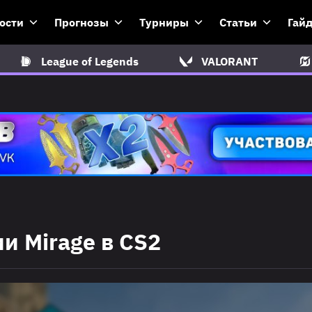
ости
Прогнозы
Турниры
Статьи
Гай
League of Legends
VALORANT
и Mirage в CS2