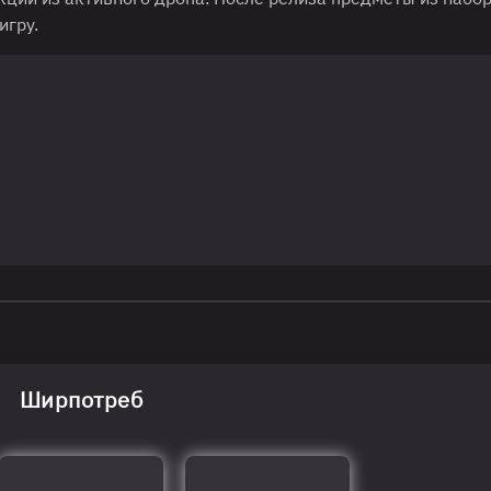
игру.
Ширпотреб