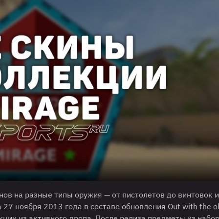
ов на разные типы оружия — от пистолетов до винтовок и
7 ноября 2013 года в составе обновления Out with the old
кции из активного дропа. После релиза предметы из набо