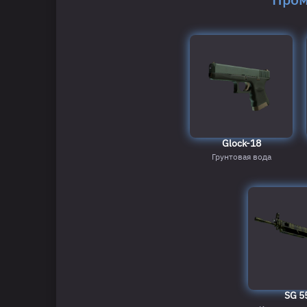
Glock-18
Грунтовая вода
SG 5