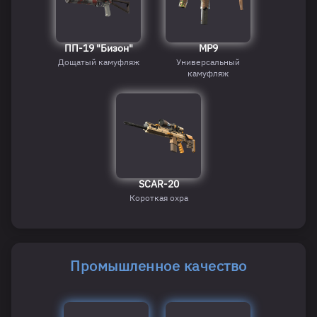
ПП-19 "Бизон"
MP9
Дощатый камуфляж
Универсальный
камуфляж
SCAR-20
Короткая охра
Промышленное качество