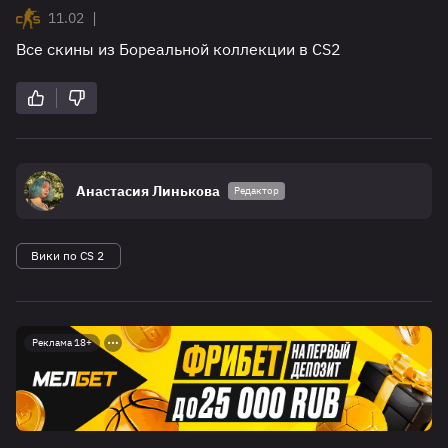
|
11.02
Все скины из Бореальной коллекции в CS2
Анастасия Линькова
Редактор
Вики по CS 2
Реклама 18+