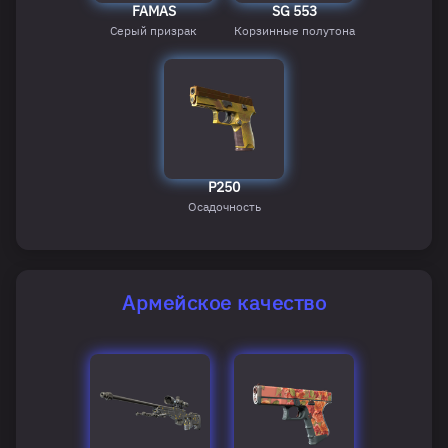
FAMAS
SG 553
Серый призрак
Корзинные полутона
P250
Осадочность
Армейское качество