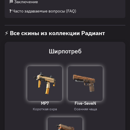
🏁 Заключение
❓ Часто задаваемые вопросы (FAQ)
⚡ Все скины из коллекции Радиант
Ширпотреб
MP7
Five-SeveN
Короткая охра
Осенняя чаща