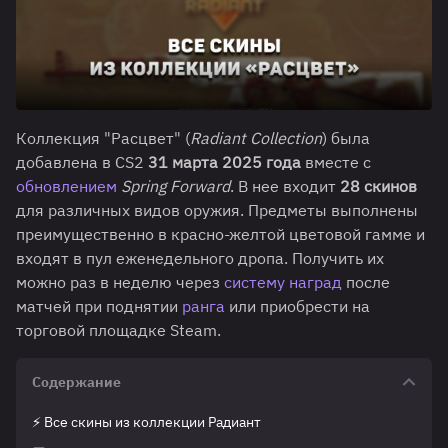
Коллекция "Расцвет" (
Radiant Collection
) была
добавлена в CS2
31 марта 2025 года
вместе с
обновлением
Spring Forward
. В нее входит
28 скинов
для различных видов оружия. Предметы выполнены
преимущественно в красно-желтой цветовой гамме и
входят в пул еженедельного дропа. Получить их
можно раз в неделю через
систему наград
после
матчей при поднятии
ранга
или приобрести на
торговой площадке Steam.
Содержание
⚡ Все скины из коллекции Радиант