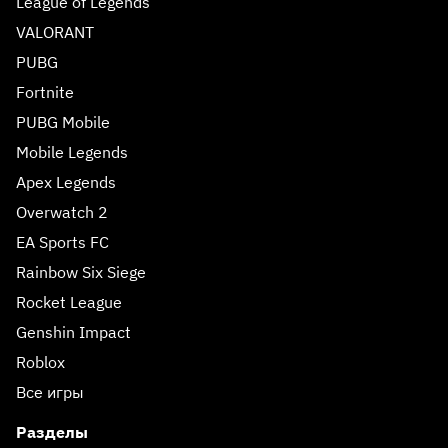
League of Legends
VALORANT
PUBG
Fortnite
PUBG Mobile
Mobile Legends
Apex Legends
Overwatch 2
EA Sports FC
Rainbow Six Siege
Rocket League
Genshin Impact
Roblox
Все игры
Разделы