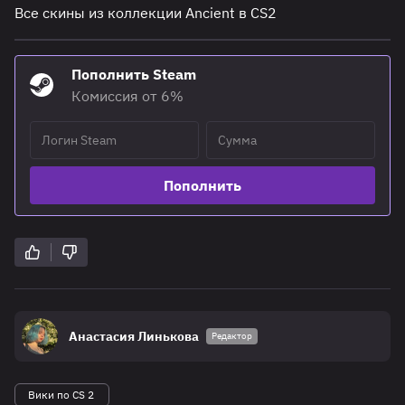
Все скины из коллекции Ancient в CS2
Пополнить Steam
Комиссия от 6%
Пополнить
Анастасия Линькова
Редактор
Вики по CS 2