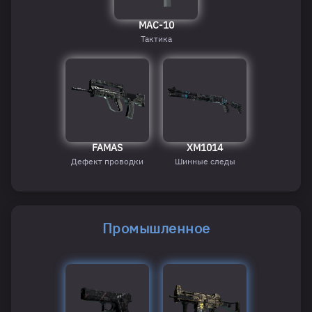
MAC-10
Тактика
FAMAS
XM1014
Дефект проводки
Шинные следы
Промышленное