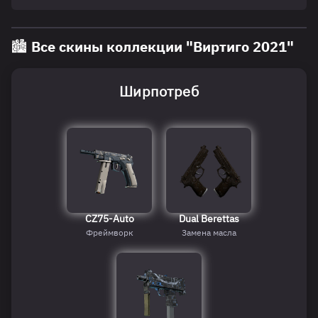
🏙️ Все скины коллекции "Виртиго 2021"
Ширпотреб
CZ75-Auto
Dual Berettas
Фреймворк
Замена масла