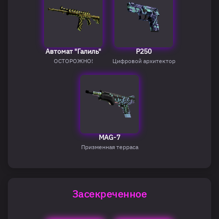
Автомат "Галиль"
P250
ОСТОРОЖНО!
Цифровой архитектор
MAG-7
Призменная терраса
Засекреченное