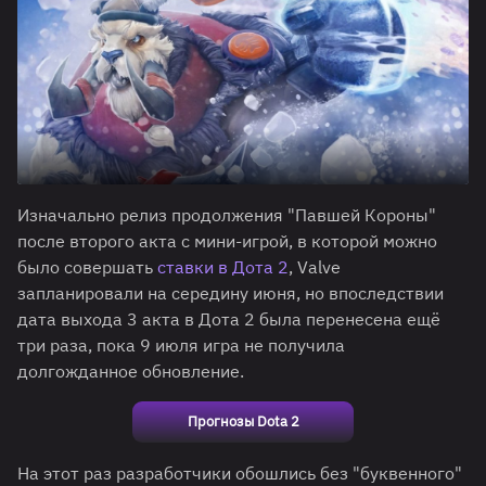
Изначально релиз продолжения "Павшей Короны"
после второго акта с мини-игрой, в которой можно
было совершать
ставки в Дота 2
, Valve
запланировали на середину июня, но впоследствии
дата выхода 3 акта в Дота 2 была перенесена ещё
три раза, пока 9 июля игра не получила
долгожданное обновление.
Прогнозы Dota 2
На этот раз разработчики обошлись без "буквенного"