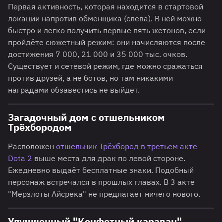
Первая активность, которая находится в стартовой
локации напротив обменщика (слева). В ней можно
быстро и легко получить первые пять жетонов, если
пройдёте сюжетный режим: они начисляются после
достижения 7 000, 21 000 и 35 000 тыс. очков.
Существует и сетевой режим, где можно сражаться
против друзей, а не ботов, но там никакими
наградами обзавестись не выйдет.
Загадочный дом с отшельником
Трёхбородом
Расположен
отшельник Трёхбород в третьем акте
Dota 2
выше места для драк по левой стороне.
Ежедневно выдаёт бесплатные знаки. Подобный
персонаж встречался в прошлых главах. В 3 акте
"Мерзлоты Айсрека" не предлагает ничего нового.
Улучшенный "Конфетный караван"