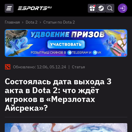
Главная
Dota 2
Статьи по Dota 2
Обновлено: 12:06, 05.12.24
|
Статья
Состоялась дата выхода 3
акта в Dota 2: что ждёт
игроков в «Мерзлотах
Айсрека»?