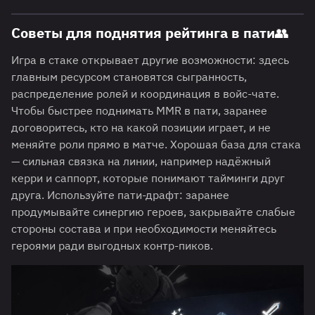
Советы для поднятия рейтинга в пати👥
Игра в стаке открывает другие возможности: здесь
главным ресурсом становятся сыгранность,
распределение ролей и координация в войс-чате.
Чтобы быстрее поднимать MMR в пати, заранее
договоритесь, кто на какой позиции играет, и не
меняйте роли прямо в матче. Хорошая база для стака
— сильная связка на линии, например надёжный
керри и саппорт, которые понимают тайминги друг
друга. Используйте пати-драфт: заранее
продумывайте синергию героев, закрывайте слабые
стороны состава и при необходимости меняйтесь
героями ради выгодных контр-пиков.