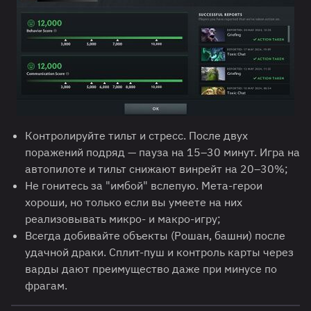
Контролируйте тильт и стресс. После двух
поражений подряд — пауза на 15–30 минут. Игра на
автопилоте и тильт снижают винрейт на 20–30%;
Не гонитесь за "имбой" вслепую. Мета-герои
хороши, но только если вы умеете на них
реализовывать микро- и макро-игру;
Всегда добивайте объекты (Рошан, башни) после
удачной драки. Сплит-пуш и контроль карты через
варды дают преимущество даже при минусе по
фрагам.