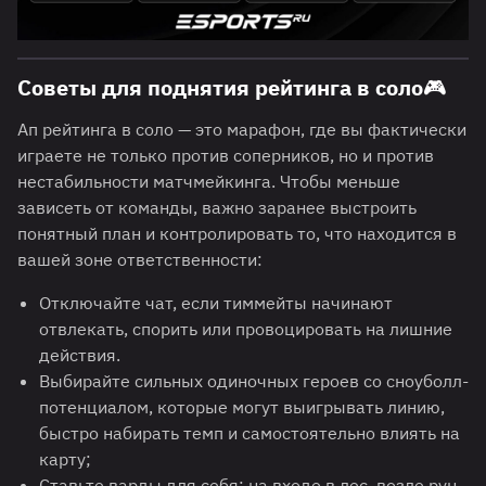
Советы для поднятия рейтинга в соло🎮
Ап рейтинга в соло — это марафон, где вы фактически
играете не только против соперников, но и против
нестабильности матчмейкинга. Чтобы меньше
зависеть от команды, важно заранее выстроить
понятный план и контролировать то, что находится в
вашей зоне ответственности:
Отключайте чат, если тиммейты начинают
отвлекать, спорить или провоцировать на лишние
действия.
Выбирайте сильных одиночных героев со сноуболл-
потенциалом, которые могут выигрывать линию,
быстро набирать темп и самостоятельно влиять на
карту;
Ставьте варды для себя: на входе в лес, возле рун,