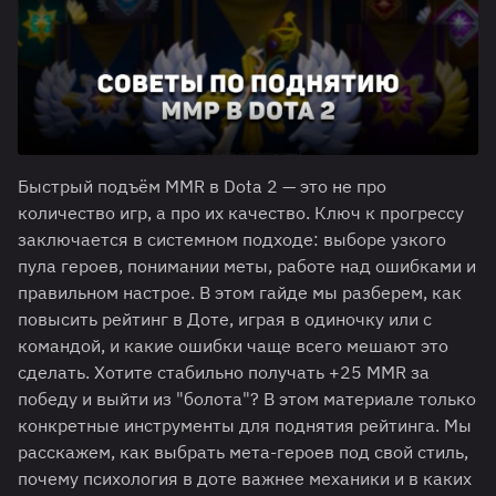
Быстрый подъём MMR в Dota 2 — это не про
количество игр, а про их качество. Ключ к прогрессу
заключается в системном подходе: выборе узкого
пула героев, понимании меты, работе над ошибками и
правильном настрое. В этом гайде мы разберем, как
повысить рейтинг в Доте, играя в одиночку или с
командой, и какие ошибки чаще всего мешают это
сделать. Хотите стабильно получать +25 MMR за
победу и выйти из "болота"? В этом материале только
конкретные инструменты для поднятия рейтинга. Мы
расскажем, как выбрать мета-героев под свой стиль,
почему психология в доте важнее механики и в каких