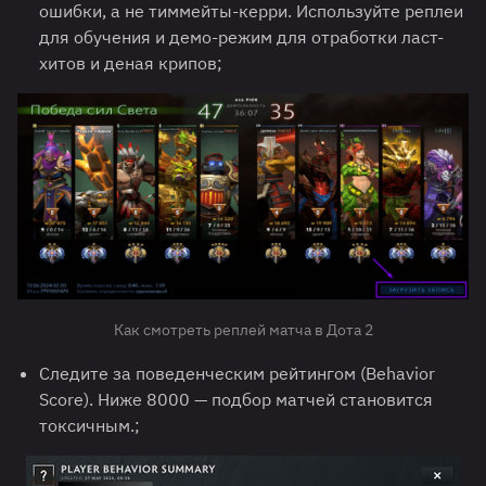
ошибки, а не тиммейты-керри. Используйте реплеи
для обучения и демо-режим для отработки ласт-
хитов и деная крипов;
Как смотреть реплей матча в Дота 2
Следите за поведенческим рейтингом (Behavior
Score). Ниже 8000 — подбор матчей становится
токсичным.;