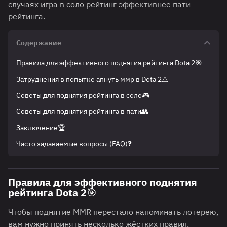
случаях игра в соло рейтинг эффективнее пати
рейтинга.
Содержание
Правила для эффективного поднятия рейтинга Dota 2🎯
Затруднения в попытке апнуть ммр в Dota 2⚠️
Советы для поднятия рейтинга в соло🎮
Советы для поднятия рейтинга в пати👥
Заключение🏆
Часто задаваемые вопросы (FAQ)❓
Правила для эффективного поднятия
рейтинга Dota 2🎯
Чтобы поднятие MMR перестало напоминать лотерею,
вам нужно принять несколько жёстких правил.