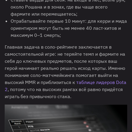
около Рошана и в зонах, где вы чаще всего
фармите или перемещаетесь;
Отрабатывайте первые 10 минут: для керри и мида
ориентиром могут быть не менее 40 ласт-хитов и
максимум 0–1 смерть;
Главная задача в соло-рейтинге заключается в
самостоятельной игре: не теряйте темп и фармите на
себя до ключевых предметов, после которых ваш
герой начинает реально решать исход карты. Именно
понимание соло-матчмейкинга помогает выйти на
высокий MMR и приблизиться к
таблице лидеров Dota
2
, потому что на высоких рангах всё равно придётся
играть без привычного стака.