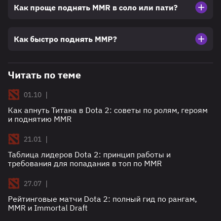
Как проще поднять MMR в соло или пати?
Как быстро поднять ММР?
Читать по теме
|
01.10
Как апнуть Титана в Dota 2: советы по ролям, героям
и поднятию MMR
|
21.01
Таблица лидеров Dota 2: принцип работы и
требования для попадания в топ по MMR
|
27.07
Рейтинговые матчи Dota 2: полный гид по рангам,
MMR и Immortal Draft