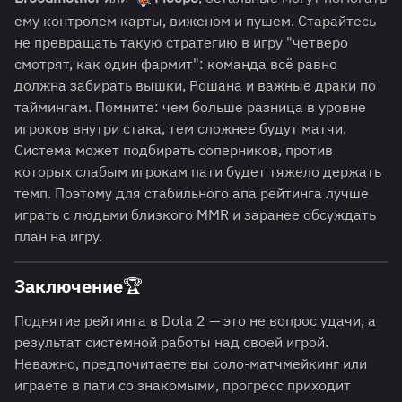
ему контролем карты, виженом и пушем. Старайтесь
не превращать такую стратегию в игру "четверо
смотрят, как один фармит": команда всё равно
должна забирать вышки, Рошана и важные драки по
таймингам. Помните: чем больше разница в уровне
игроков внутри стака, тем сложнее будут матчи.
Система может подбирать соперников, против
которых слабым игрокам пати будет тяжело держать
темп. Поэтому для стабильного апа рейтинга лучше
играть с людьми близкого MMR и заранее обсуждать
план на игру.
Заключение🏆
Поднятие рейтинга в Dota 2 — это не вопрос удачи, а
результат системной работы над своей игрой.
Неважно, предпочитаете вы соло-матчмейкинг или
играете в пати со знакомыми, прогресс приходит