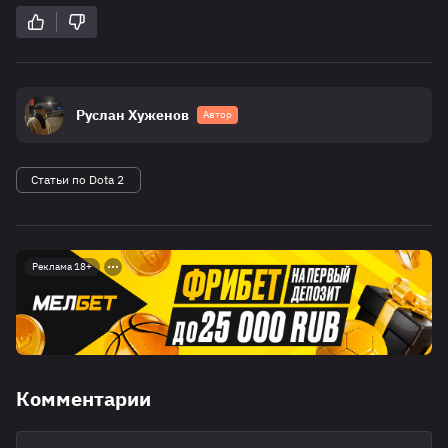
Руслан Хуженов
Автор
Статьи по Dota 2
Реклама 18+
Комментарии