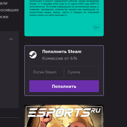
вали
носивших
акже
Пополнить Steam
Комиссия от 6%
Пополнить