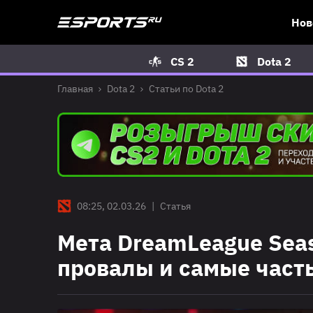
Нов
CS 2
Dota 2
Главная
Dota 2
Статьи по Dota 2
08:25, 02.03.26
|
Статья
Мета DreamLeague Seas
провалы и самые част