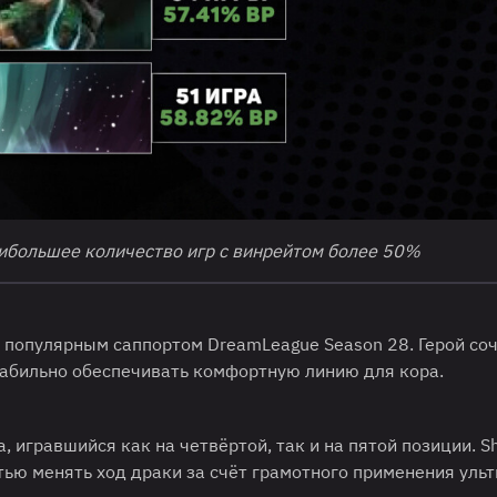
аибольшее количество игр с винрейтом более 50%
м популярным саппортом DreamLeague Season 28. Герой со
абильно обеспечивать комфортную линию для кора.
, игравшийся как на четвёртой, так и на пятой позиции. 
ью менять ход драки за счёт грамотного применения ульт