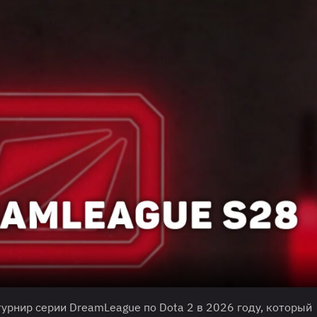
урнир серии DreamLeague по Dota 2 в 2026 году, который