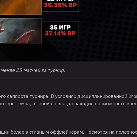
 менее 25 матчей за турнир.
ого саппорта турнира. В условиях дисциплинированной иг
отере темпа, а герой не всегда находил возможность вне
иции более активным оффлейнерам. Несмотря на полезнос