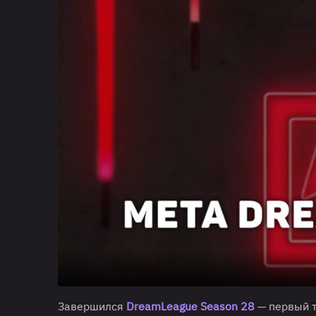
Завершился
DreamLeague Season 28
— первый т