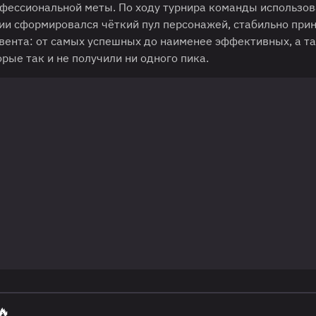
фессиональной меты. По ходу турнира команды использо
ии сформировался чёткий пул персонажей, стабильно при
ивента: от самых успешных до наименее эффективных, а т
рые так и не получили ни одного пика.
🔥