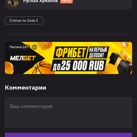
Руслан Хуженов
Автор
Статьи по Dota 2
Реклама 18+
Комментарии