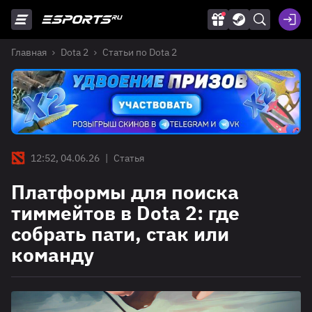
Главная
Dota 2
Статьи по Dota 2
12:52, 04.06.26
|
Статья
Платформы для поиска
тиммейтов в Dota 2: где
собрать пати, стак или
команду