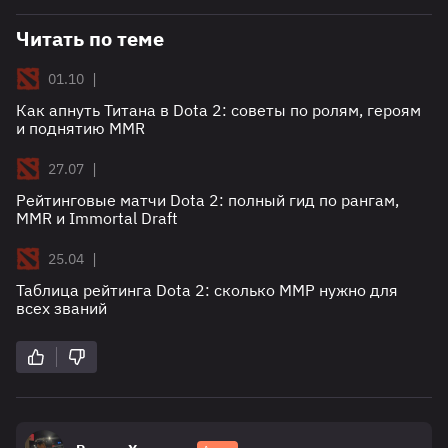
Читать по теме
|
01.10
Как апнуть Титана в Dota 2: советы по ролям, героям
и поднятию MMR
|
27.07
Рейтинговые матчи Dota 2: полный гид по рангам,
MMR и Immortal Draft
|
25.04
Таблица рейтинга Dota 2: сколько ММР нужно для
всех званий