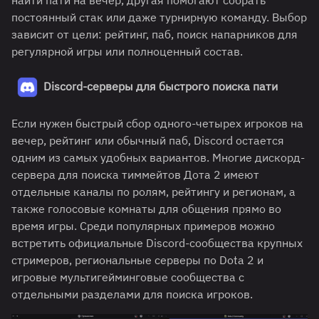
найти пати на вечер, другая помогают собрать
постоянный стак или даже турнирную команду. Выбор
зависит от цели: рейтинг, паб, поиск напарников для
регулярной игры или полноценный состав.
Discord-серверы для быстрого поиска пати
Если нужен быстрый сбор одного-четырех игроков на
вечер, рейтинг или обычный паб, Discord остается
одним из самых удобных вариантов. Многие дискорд-
сервера для поиска тиммейтов Дота 2 имеют
отдельные каналы по ролям, рейтингу и регионам, а
также голосовые комнаты для общения прямо во
время игры. Среди популярных примеров можно
встретить официальные Discord-сообщества крупных
стримеров, региональные серверы по Dota 2 и
игровые мультигейминговые сообщества с
отдельными разделами для поиска игроков.