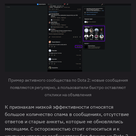
Пример активного сообщества по Dota 2: новые сообщения
появляются регулярно, а пользователи быстро оставляют
отклики на объявления
К признакам низкой эффективности относятся
большое количество спама в сообщениях, отсутствие
ответов и старые анкеты, которые не обновлялись
месяцами. С осторожностью стоит относиться и к
крупным игровым сообществам без фокуса на Dota 2,