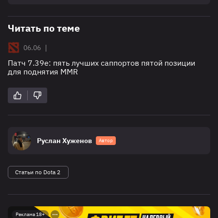
Читать по теме
|
06.06
Патч 7.39e: пять лучших саппортов пятой позиции
для поднятия MMR
Руслан Хуженов
Автор
Статьи по Dota 2
Реклама 18+