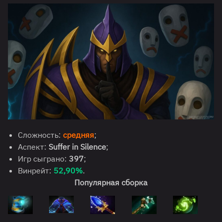
Сложность:
средняя
;
Аспект:
Suffer in Silence
;
Игр сыграно:
397
;
Винрейт:
52,90%
.
Популярная сборка