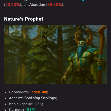
(
40.70%
),
Abaddon
(
38.50%
).
Nature's Prophet
Сложность:
средняя
;
Аспект:
Soothing Saplings
;
Игр сыграно: 326;
Винрейт:
51%
.