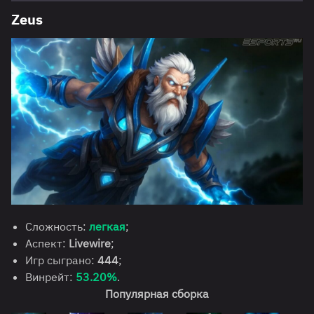
Zeus
Сложность:
легкая
;
Аспект:
Livewire
;
Игр сыграно:
444
;
Винрейт:
53.20%
.
Популярная сборка