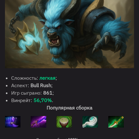
Сложность:
легкая
;
Аспект:
Bull Rush
;
Игр сыграно:
861
;
Винрейт:
56,70%
.
Популярная сборка