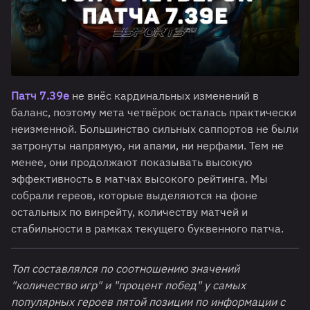
Патч 7.39e
не внёс кардинальных изменений в
баланс, поэтому мета четвёрок осталась практически
неизменной. Большинство сильных саппортов не были
затронуты напрямую, ни апами, ни нерфами. Тем не
менее, они продолжают показывать высокую
эффективность в матчах высокого рейтинга. Мы
собрали гереов, которые выделяются на фоне
остальных по винрейту, количеству матчей и
стабильности в рамках текущего буквенного патча.
Топ составлялся по соотношению значений
"количество игр" и "процент побед" у самых
популярных героев пятой позиции
по информации с