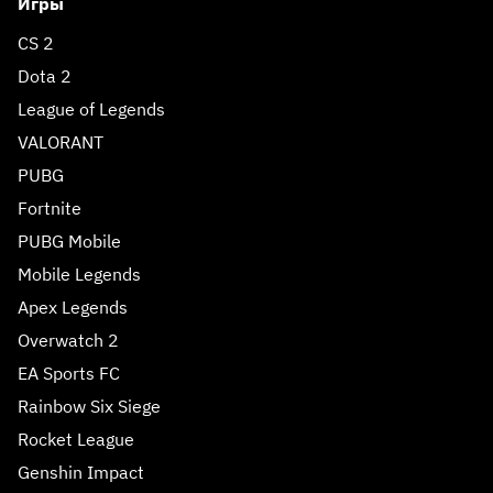
Игры
CS 2
Dota 2
League of Legends
VALORANT
PUBG
Fortnite
PUBG Mobile
Mobile Legends
Apex Legends
Overwatch 2
EA Sports FC
Rainbow Six Siege
Rocket League
Genshin Impact