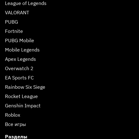
League of Legends
VALORANT
PUBG
Fortnite
PUBG Mobile
Mobile Legends
Apex Legends
Overwatch 2
EA Sports FC
Rainbow Six Siege
Rocket League
Genshin Impact
Roblox
Все игры
Разделы