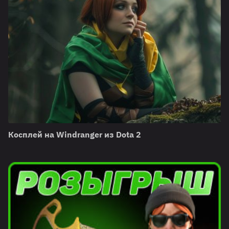
Косплей на Windranger из Dota 2