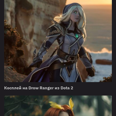
Косплей на Drow Ranger из Dota 2