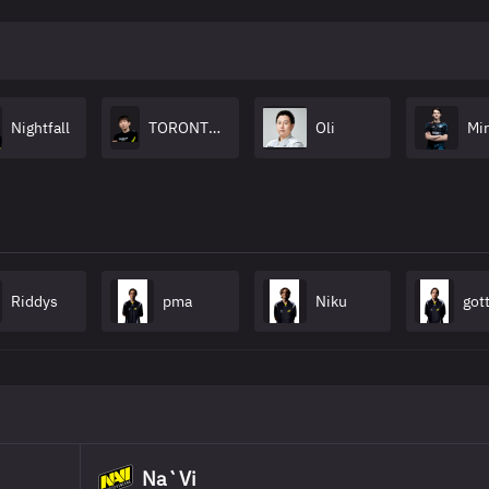
Nightfall
TORONTOTOKYO
Oli
Mir
Riddys
pma
Niku
Na`Vi