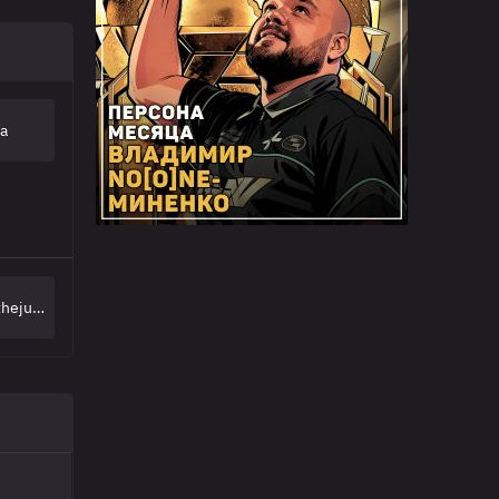
a
gotthejuice