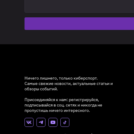
Ничего лишнего, только киберспорт.
Самые свежие новости, актуальные статьи и
обзоры событий.
Присоединяйся к нам: регистрируйся,
подписывайся в соц. сетях и никогда не
пропустишь ничего интересного.