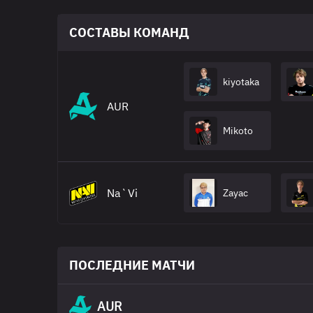
СОСТАВЫ КОМАНД
kiyotaka
AUR
Mikoto
Na`Vi
Zayac
ПОСЛЕДНИЕ МАТЧИ
AUR