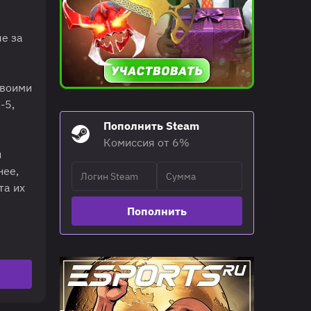
е за
своими
-5,
Пополнить Steam
Комиссия от 6%
й
нее,
та их
Пополнить