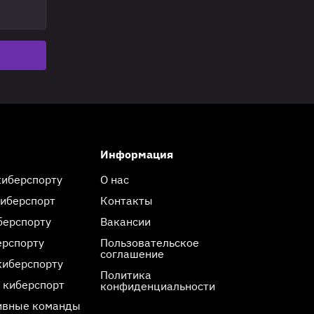
Информация
киберспорту
О нас
киберспорт
Контакты
берспорту
Вакансии
ерспорту
Пользовательское
соглашение
киберспорту
Политика
 киберспорт
конфиденциальности
ивные команды