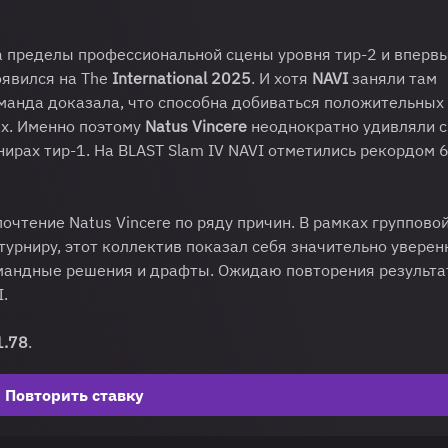
а пределы профессиональной сцены уровня тир-2 и впервы
оявился на The
International 2025
. И хотя
NAVI
заняли там
оманда доказала, что способна добиваться положительных
ах. Именно поэтому
Natus Vincere
неоднократно удивляли 
рах тир-1. На BLAST Slam IV NAVI отметились рекордом 6
очтение Natus Vincere по ряду причин. В рамках группово
урниру, этот коллектив показал себя значительно уверен
омандные решения и драфты. Ожидаю повторения результа
.
1.78
.
Повторить ставку