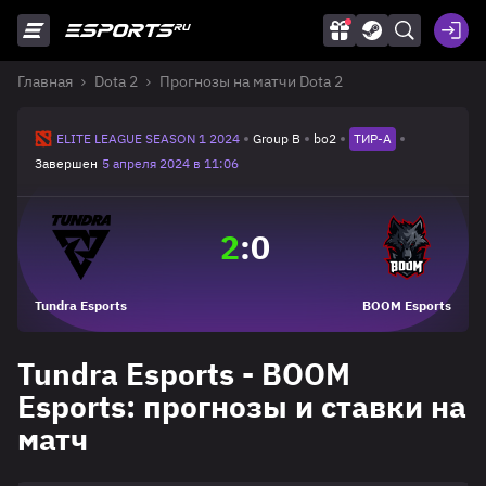
Главная
Dota 2
Прогнозы на матчи Dota 2
ELITE LEAGUE SEASON 1 2024
Group B
bo2
ТИР-A
Завершен
5 апреля 2024 в 11:06
2
:
0
Tundra Esports
BOOM Esports
Tundra Esports - BOOM
Esports: прогнозы и ставки на
матч