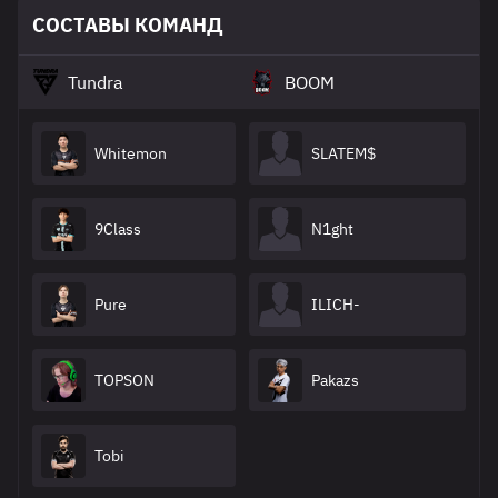
СОСТАВЫ КОМАНД
Tundra
BOOM
Whitemon
SLATEM$
9Class
N1ght
Pure
ILICH-
TOPSON
Pakazs
Tobi