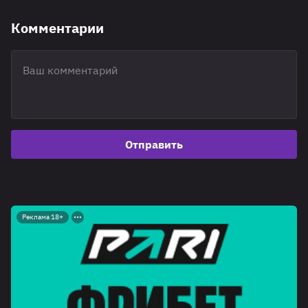
Комментарии
Отправить
Реклама 18+