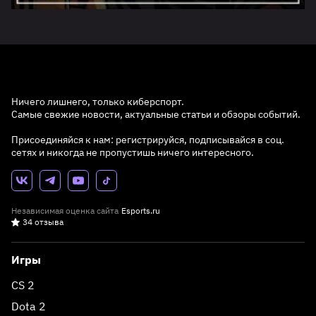
Ничего лишнего, только киберспорт.
Самые свежие новости, актуальные статьи и обзоры событий.
Присоединяйся к нам: регистрируйся, подписывайся в соц.
сетях и никогда не пропустишь ничего интересного.
Независимая оценка сайта
Esports.ru
34 отзыва
Игры
CS 2
Dota 2