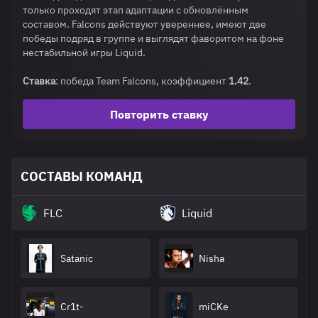
только проходят этап адаптации с обновлённым
составом. Falcons действуют увереннее, имеют две
победы подряд в группе и выглядят фаворитом на фоне
нестабильной игры Liquid.
Ставка
: победа Team Falcons, коэффициент
1.42
.
Повторить ставку
СОСТАВЫ КОМАНД
FLC
Liquid
Satanic
Nisha
Cr1t-
miCKe