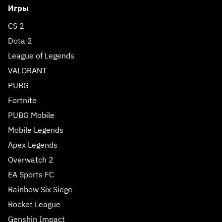
Игры
CS 2
Dota 2
League of Legends
VALORANT
PUBG
Fortnite
PUBG Mobile
Mobile Legends
Apex Legends
Overwatch 2
EA Sports FC
Rainbow Six Siege
Rocket League
Genshin Impact